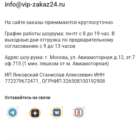
info@vip-zakaz24.ru
На сайте заказы принимаются круглосуточно
График работы шоурума: пн-пт с 8 до 19 час. В
выходные дни отгрузка по предварительному
согласованию с 9 до 13 часов
Адрес шоу-рума: г. Москва, ул. Авиамоторная д.12, эт.7
оф.715 (1 мин. пешком от м. Авиамоторная)
ИП Янковский Станислав Алексеевич ИНН
772379672471 , ОГРНИП 326508100192908
Оставайтесь на связи