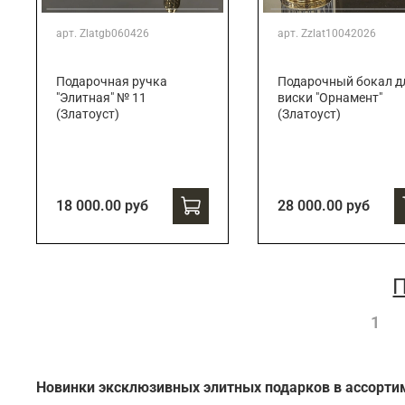
арт.
Zlatgb060426
арт.
Zzlat10042026
Подарочная ручка
Подарочный бокал д
"Элитная" № 11
виски "Орнамент"
(Златоуст)
(Златоуст)
18 000.00 руб
28 000.00 руб
П
1
Новинки эксклюзивных элитных подарков в ассорти