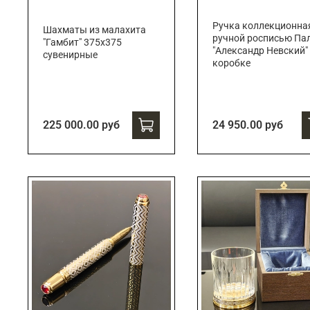
Ручка коллекционна
Шахматы из малахита
ручной росписью Па
"Гамбит" 375х375
"Александр Невский"
сувенирные
коробке
225 000.00 руб
24 950.00 руб