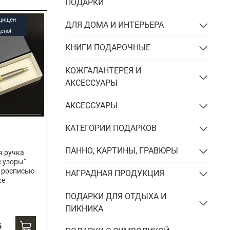
Подарки энергетику
ПОДАРКИ
Подарки юристу
ащищен
ДЛЯ ДОМА И ИНТЕРЬЕРА
ено!
КНИГИ ПОДАРОЧНЫЕ
КОЖГАЛАНТЕРЕЯ И
АКСЕССУАРЫ
АКСЕССУАРЫ
КАТЕГОРИИ ПОДАРКОВ
ПАННО, КАРТИНЫ, ГРАВЮРЫ
я ручка
е узоры"
 росписью
НАГРАДНАЯ ПРОДУКЦИЯ
ке
ПОДАРКИ ДЛЯ ОТДЫХА И
ПИКНИКА
б