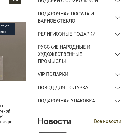
ПОДАРКИ С СИМВОЛИКОЙ
ПОДАРОЧНАЯ ПОСУДА И
БАРНОЕ СТЕКЛО
ащищен
ено!
РЕЛИГИОЗНЫЕ ПОДАРКИ
РУССКИЕ НАРОДНЫЕ И
ХУДОЖЕСТВЕННЫЕ
ПРОМЫСЛЫ
VIP ПОДАРКИ
ПОВОД ДЛЯ ПОДАРКА
ПОДАРОЧНАЯ УПАКОВКА
 с
учной
ех
Новости
Все новости
утляре