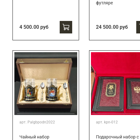
футляре
4 500.00 руб
24 500.00 руб
арт.
Palgbpodn2022
арт.
kpn-012
Чайный набор
Подарочный набор c