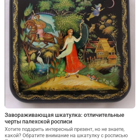
Завораживающая шкатулка: отличительные
черты палехской росписи
Хотите подарить интересный презент, но не знаете,
какой? Обратите внимание на шкатулку с росписью