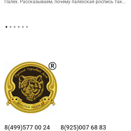
Палех. Рассказываем, почему палехская роспись так...
8(499)577 00 24
8(925)007 68 83