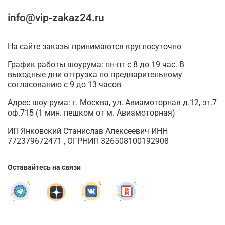
info@vip-zakaz24.ru
На сайте заказы принимаются круглосуточно
График работы шоурума: пн-пт с 8 до 19 час. В
выходные дни отгрузка по предварительному
согласованию с 9 до 13 часов
Адрес шоу-рума: г. Москва, ул. Авиамоторная д.12, эт.7
оф.715 (1 мин. пешком от м. Авиамоторная)
ИП Янковский Станислав Алексеевич ИНН
772379672471 , ОГРНИП 326508100192908
Оставайтесь на связи