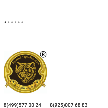
8(499)577 00 24
8(925)007 68 83