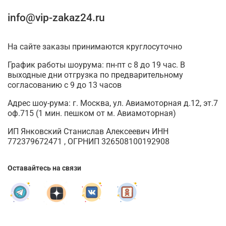
info@vip-zakaz24.ru
На сайте заказы принимаются круглосуточно
График работы шоурума: пн-пт с 8 до 19 час. В
выходные дни отгрузка по предварительному
согласованию с 9 до 13 часов
Адрес шоу-рума: г. Москва, ул. Авиамоторная д.12, эт.7
оф.715 (1 мин. пешком от м. Авиамоторная)
ИП Янковский Станислав Алексеевич ИНН
772379672471 , ОГРНИП 326508100192908
Оставайтесь на связи