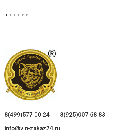
8(499)577 00 24
8(925)007 68 83
info@vip-zakaz24.ru