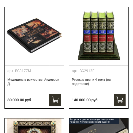
арт.
BG3177M
арт.
BG2912F
Медицина в искусстве. Андерсон
Русские врачи 4 тома (на
Д.
подставке)
30 000.00 руб
140 000.00 руб
Рисунок изделия защищен авторским
правом! Копирование запрещено!