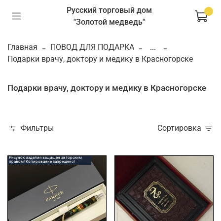
Русский торговый дом
"Золотой медведь"
Главная
ПОВОД ДЛЯ ПОДАРКА
...
Подарки врачу, доктору и медику в Красногорске
Подарки врачу, доктору и медику в Красногорске
Фильтры
Сортировка
Рисунок изделия защищен авторским
правом! Копирование запрещено!