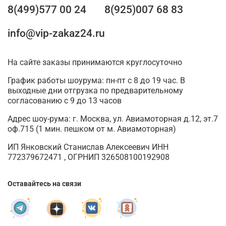
8(499)577 00 24
8(925)007 68 83
info@vip-zakaz24.ru
На сайте заказы принимаются круглосуточно
График работы шоурума: пн-пт с 8 до 19 час. В
выходные дни отгрузка по предварительному
согласованию с 9 до 13 часов
Адрес шоу-рума: г. Москва, ул. Авиамоторная д.12, эт.7
оф.715 (1 мин. пешком от м. Авиамоторная)
ИП Янковский Станислав Алексеевич ИНН
772379672471 , ОГРНИП 326508100192908
Оставайтесь на связи