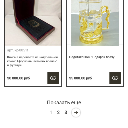
арт.
kp-0051f
Подстаканник "Подарок врачу"
Книга в переплёте из натуральной
кожи "Афоризмы великих врачей"
в футляре
30 000.00 руб
35 000.00 руб
Показать еще
1
2
3