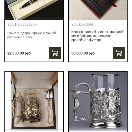
арт.
Palgbp0137k
арт.
kp-0056f
Книга в переплёте из натуральной
Ручка "Подарок врачу" с ручной
кожи "Афоризмы великих
росписью Палех
врачей"-2 в футляре
30 000.00 руб
22 350.00 руб