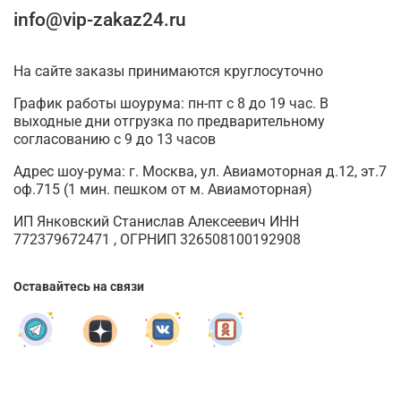
info@vip-zakaz24.ru
На сайте заказы принимаются круглосуточно
График работы шоурума: пн-пт с 8 до 19 час. В
выходные дни отгрузка по предварительному
согласованию с 9 до 13 часов
Адрес шоу-рума: г. Москва, ул. Авиамоторная д.12, эт.7
оф.715 (1 мин. пешком от м. Авиамоторная)
ИП Янковский Станислав Алексеевич ИНН
772379672471 , ОГРНИП 326508100192908
Оставайтесь на связи