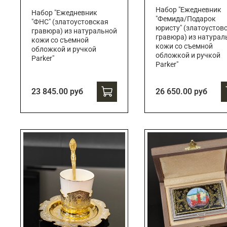
Набор "Ежедневник
Набор "Ежедневник
"Фемида/Подарок
"ФНС" (златоустовская
юристу" (златоустов
гравюра) из натуральной
гравюра) из натурал
кожи со съемной
кожи со съемной
обложкой и ручкой
обложкой и ручкой
Parker"
Parker"
23 845.00 руб
26 650.00 руб