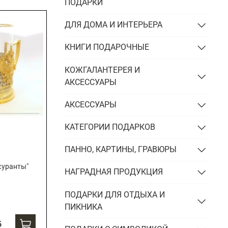
Подарки энергетику
ПОДАРКИ
Подарки юристу
ДЛЯ ДОМА И ИНТЕРЬЕРА
КНИГИ ПОДАРОЧНЫЕ
КОЖГАЛАНТЕРЕЯ И
АКСЕССУАРЫ
АКСЕССУАРЫ
КАТЕГОРИИ ПОДАРКОВ
ПАННО, КАРТИНЫ, ГРАВЮРЫ
куранты"
НАГРАДНАЯ ПРОДУКЦИЯ
ПОДАРКИ ДЛЯ ОТДЫХА И
ПИКНИКА
б