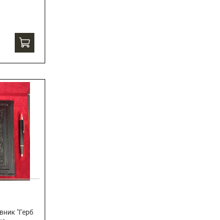
вник "Герб