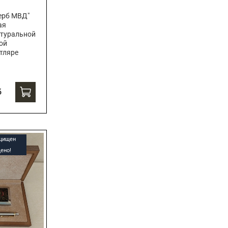
ерб МВД"
ая
атуральной
ой
тляре
б
ащищен
ено!