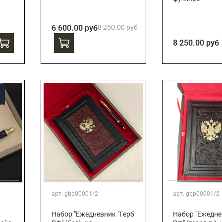
6 600.00 руб
8 250.00 руб
8 250.00 руб
арт.
gbp00001/2
арт.
gbp00001/2
Набор "Ежедневник "Герб
Набор "Ежедне