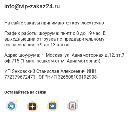
info@vip-zakaz24.ru
На сайте заказы принимаются круглосуточно
График работы шоурума: пн-пт с 8 до 19 час. В
выходные дни отгрузка по предварительному
согласованию с 9 до 13 часов
Адрес шоу-рума: г. Москва, ул. Авиамоторная д.12, эт.7
оф.715 (1 мин. пешком от м. Авиамоторная)
ИП Янковский Станислав Алексеевич ИНН
772379672471 , ОГРНИП 326508100192908
Оставайтесь на связи