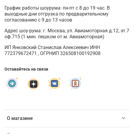
График работы шоурума: пн-пт с 8 до 19 час. В
выходные дни отгрузка по предварительному
согласованию с 9 до 13 часов
Адрес шоу-рума: г. Москва, ул. Авиамоторная д.12, эт.7
оф.715 (1 мин. пешком от м. Авиамоторная)
ИП Янковский Станислав Алексеевич ИНН
772379672471 , ОГРНИП 326508100192908
Оставайтесь на связи
О магазине