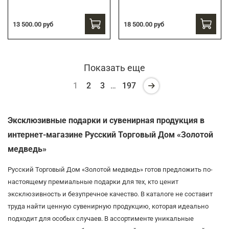
13 500.00 руб
18 500.00 руб
Показать еще
1
2
3
…
197
Эксклюзивные подарки и сувенирная продукция в
интернет-магазине Русский Торговый Дом «Золотой
медведь»
Русский Торговый Дом «Золотой медведь» готов предложить по-
настоящему премиальные подарки для тех, кто ценит
эксклюзивность и безупречное качество. В каталоге не составит
труда найти ценную сувенирную продукцию, которая идеально
подходит для особых случаев. В ассортименте уникальные