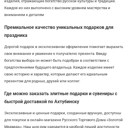
изделия, отражающие богатство русской культуры и традиций.
Каждое из них выполнено с высоким уровнем мастерства и
вниманием к деталям
Премиальное качество уникальных подарков для
праздника
Дорогой подарок в эксклюзивном оформлении помогает выразить
свое внимание и уважение к получателю презента. Ввиду
богатства выбора он может быть подобран в соответствии с
предпочтениями будущего владельца. Каждое изделие имеет
свою историю и характер, которые делают его идеальным
презентом для родных, друзей или коллег.
Где можно заказать элитные подарки и сувениры с
быстрой доставкой по Ахтубинску
Эксклюзивные и ценные подарки, созданные вручную, доступны
для покупки в онлайн-магазине Русского Торгового Дома «Золотой
Медведь». Наш шоу-рум находится в удобной пешей доступности