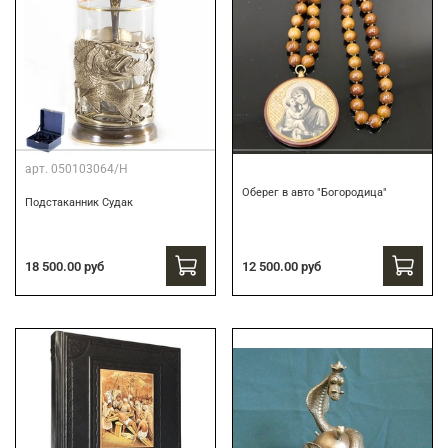
арт.
050103064/Н
Оберег в авто "Богородица"
Подстаканник Судак
18 500.00 руб
12 500.00 руб