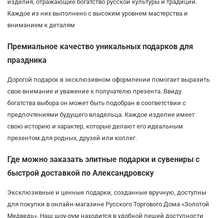
изделия, отражающие богатство русской культуры и традиций.
Каждое из них выполнено с высоким уровнем мастерства и
вниманием к деталям
Премиальное качество уникальных подарков для
праздника
Дорогой подарок в эксклюзивном оформлении помогает выразить
свое внимание и уважение к получателю презента. Ввиду
богатства выбора он может быть подобран в соответствии с
предпочтениями будущего владельца. Каждое изделие имеет
свою историю и характер, которые делают его идеальным
презентом для родных, друзей или коллег.
Где можно заказать элитные подарки и сувениры с
быстрой доставкой по Александровску
Эксклюзивные и ценные подарки, созданные вручную, доступны
для покупки в онлайн-магазине Русского Торгового Дома «Золотой
Медведь». Наш шоу-рум находится в удобной пешей доступности