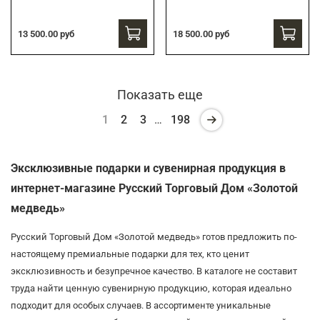
13 500.00 руб
18 500.00 руб
Показать еще
1
2
3
…
198
Эксклюзивные подарки и сувенирная продукция в
интернет-магазине Русский Торговый Дом «Золотой
медведь»
Русский Торговый Дом «Золотой медведь» готов предложить по-
настоящему премиальные подарки для тех, кто ценит
эксклюзивность и безупречное качество. В каталоге не составит
труда найти ценную сувенирную продукцию, которая идеально
подходит для особых случаев. В ассортименте уникальные