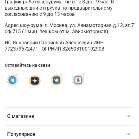
График работы шоурума: пн-пт с 8 до 19 час. В
выходные дни отгрузка по предварительному
согласованию с 9 до 13 часов
Адрес шоу-рума: г. Москва, ул. Авиамоторная д.12, эт.7
оф.715 (1 мин. пешком от м. Авиамоторная)
ИП Янковский Станислав Алексеевич ИНН
772379672471 , ОГРНИП 326508100192908
Оставайтесь на связи
О магазине
Популярное