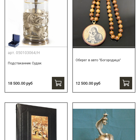
арт.
050103064/Н
Оберег в авто "Богородица"
Подстаканник Судак
18 500.00 руб
12 500.00 руб