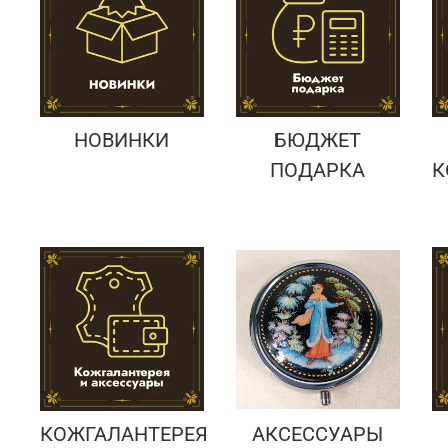
Подарки банковскому работнику
Подарки брокеру
Подарки директору/руководителю
НОВИНКИ
БЮДЖЕТ
ПОДАРКА
К
КОЖГАЛАНТЕРЕЯ
АКСЕССУАРЫ