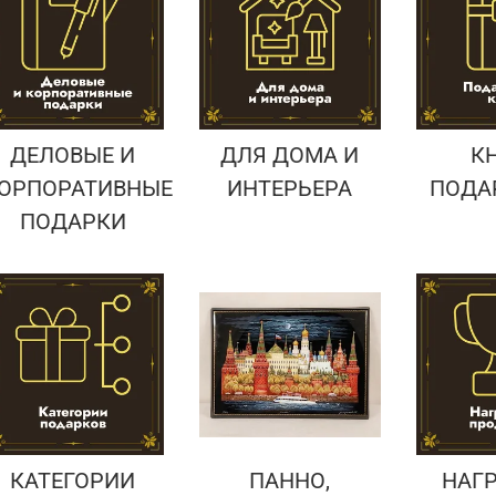
Подарки страховщику
Подарки строителю
Подарки учителю
ДЕЛОВЫЕ И
ДЛЯ ДОМА И
К
ОРПОРАТИВНЫЕ
ИНТЕРЬЕРА
ПОДА
ПОДАРКИ
КАТЕГОРИИ
ПАННО,
НАГ