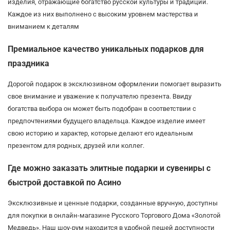
изделия, отражающие богатство русской культуры и традиций.
Каждое из них выполнено с высоким уровнем мастерства и
вниманием к деталям
Премиальное качество уникальных подарков для
праздника
Дорогой подарок в эксклюзивном оформлении помогает выразить
свое внимание и уважение к получателю презента. Ввиду
богатства выбора он может быть подобран в соответствии с
предпочтениями будущего владельца. Каждое изделие имеет
свою историю и характер, которые делают его идеальным
презентом для родных, друзей или коллег.
Где можно заказать элитные подарки и сувениры с
быстрой доставкой по Асино
Эксклюзивные и ценные подарки, созданные вручную, доступны
для покупки в онлайн-магазине Русского Торгового Дома «Золотой
Медведь». Наш шоу-рум находится в удобной пешей доступности