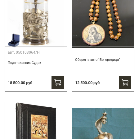
арт.
050103064/Н
Оберег в авто "Богородица"
Подстаканник Судак
18 500.00 руб
12 500.00 руб