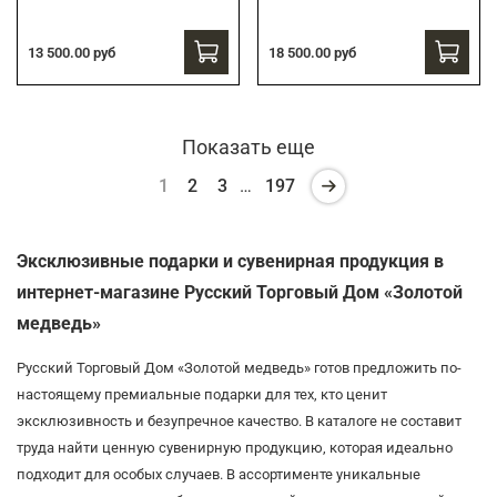
13 500.00 руб
18 500.00 руб
Показать еще
1
2
3
…
197
Эксклюзивные подарки и сувенирная продукция в
интернет-магазине Русский Торговый Дом «Золотой
медведь»
Русский Торговый Дом «Золотой медведь» готов предложить по-
настоящему премиальные подарки для тех, кто ценит
эксклюзивность и безупречное качество. В каталоге не составит
труда найти ценную сувенирную продукцию, которая идеально
подходит для особых случаев. В ассортименте уникальные