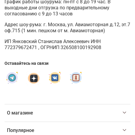
График работы шоурума: пн-пт с 8 до 19 час. В
выходные дни отгрузка по предварительному
согласованию с 9 до 13 часов
Адрес шоу-рума: г. Москва, ул. Авиамоторная д.12, эт.7
оф.715 (1 мин. пешком от м. Авиамоторная)
ИП Янковский Станислав Алексеевич ИНН
772379672471 , ОГРНИП 326508100192908
Оставайтесь на связи
О магазине
Популярное