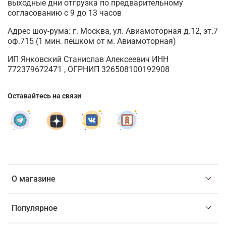
выходные дни отгрузка по предварительному
согласованию с 9 до 13 часов
Адрес шоу-рума: г. Москва, ул. Авиамоторная д.12, эт.7
оф.715 (1 мин. пешком от м. Авиамоторная)
ИП Янковский Станислав Алексеевич ИНН
772379672471 , ОГРНИП 326508100192908
Оставайтесь на связи
О магазине
Популярное