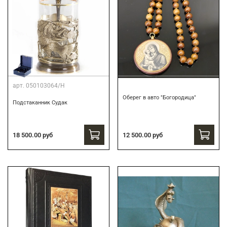
арт.
050103064/Н
Оберег в авто "Богородица"
Подстаканник Судак
18 500.00 руб
12 500.00 руб