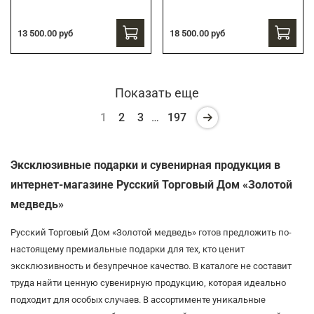
13 500.00 руб
18 500.00 руб
Показать еще
1
2
3
…
197
Эксклюзивные подарки и сувенирная продукция в
интернет-магазине Русский Торговый Дом «Золотой
медведь»
Русский Торговый Дом «Золотой медведь» готов предложить по-
настоящему премиальные подарки для тех, кто ценит
эксклюзивность и безупречное качество. В каталоге не составит
труда найти ценную сувенирную продукцию, которая идеально
подходит для особых случаев. В ассортименте уникальные