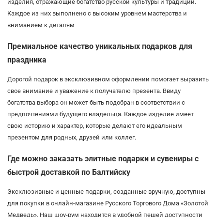
изделия, отражающие богатство русской культуры и традиций.
Каждое из них выполнено с высоким уровнем мастерства и
вниманием к деталям
Премиальное качество уникальных подарков для
праздника
Дорогой подарок в эксклюзивном оформлении помогает выразить
свое внимание и уважение к получателю презента. Ввиду
богатства выбора он может быть подобран в соответствии с
предпочтениями будущего владельца. Каждое изделие имеет
свою историю и характер, которые делают его идеальным
презентом для родных, друзей или коллег.
Где можно заказать элитные подарки и сувениры с
быстрой доставкой по Балтийску
Эксклюзивные и ценные подарки, созданные вручную, доступны
для покупки в онлайн-магазине Русского Торгового Дома «Золотой
Медведь». Наш шоу-рум находится в удобной пешей доступности