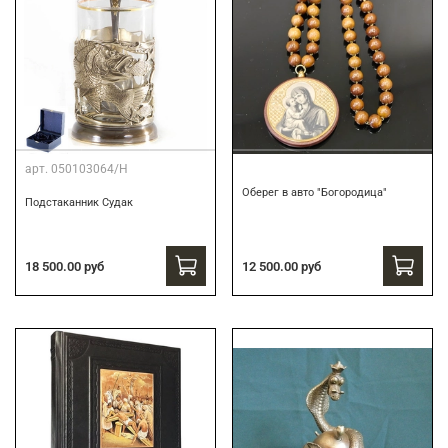
арт.
050103064/Н
Оберег в авто "Богородица"
Подстаканник Судак
18 500.00 руб
12 500.00 руб