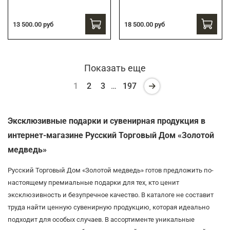
13 500.00 руб
18 500.00 руб
Показать еще
1
2
3
…
197
Эксклюзивные подарки и сувенирная продукция в
интернет-магазине Русский Торговый Дом «Золотой
медведь»
Русский Торговый Дом «Золотой медведь» готов предложить по-
настоящему премиальные подарки для тех, кто ценит
эксклюзивность и безупречное качество. В каталоге не составит
труда найти ценную сувенирную продукцию, которая идеально
подходит для особых случаев. В ассортименте уникальные