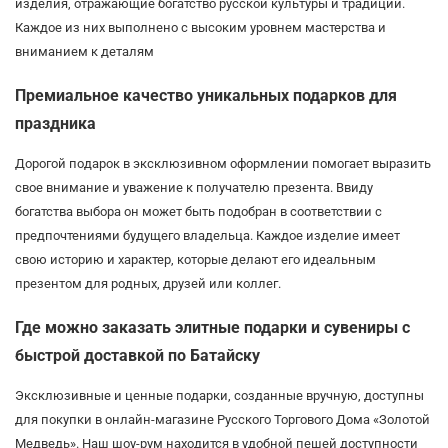
изделия, отражающие богатство русской культуры и традиций.
Каждое из них выполнено с высоким уровнем мастерства и
вниманием к деталям
Премиальное качество уникальных подарков для
праздника
Дорогой подарок в эксклюзивном оформлении помогает выразить
свое внимание и уважение к получателю презента. Ввиду
богатства выбора он может быть подобран в соответствии с
предпочтениями будущего владельца. Каждое изделие имеет
свою историю и характер, которые делают его идеальным
презентом для родных, друзей или коллег.
Где можно заказать элитные подарки и сувениры с
быстрой доставкой по Батайску
Эксклюзивные и ценные подарки, созданные вручную, доступны
для покупки в онлайн-магазине Русского Торгового Дома «Золотой
Медведь». Наш шоу-рум находится в удобной пешей доступности