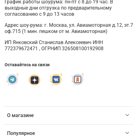
График работы шоурума: пн-пт с 8 до 19 час. В
выходные дни отгрузка по предварительному
согласованию с 9 до 13 часов
Адрес шоу-рума: г. Москва, ул. Авиамоторная д.12, эт.7
оф.715 (1 мин. пешком от м. Авиамоторная)
ИП Янковский Станислав Алексеевич ИНН
772379672471 , ОГРНИП 326508100192908
Оставайтесь на связи
О магазине
Популярное