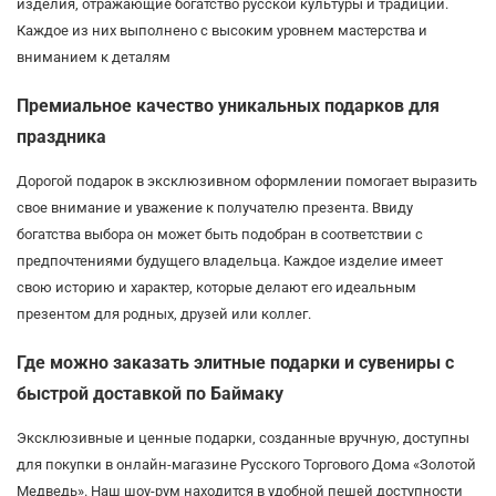
изделия, отражающие богатство русской культуры и традиций.
Каждое из них выполнено с высоким уровнем мастерства и
вниманием к деталям
Премиальное качество уникальных подарков для
праздника
Дорогой подарок в эксклюзивном оформлении помогает выразить
свое внимание и уважение к получателю презента. Ввиду
богатства выбора он может быть подобран в соответствии с
предпочтениями будущего владельца. Каждое изделие имеет
свою историю и характер, которые делают его идеальным
презентом для родных, друзей или коллег.
Где можно заказать элитные подарки и сувениры с
быстрой доставкой по Баймаку
Эксклюзивные и ценные подарки, созданные вручную, доступны
для покупки в онлайн-магазине Русского Торгового Дома «Золотой
Медведь». Наш шоу-рум находится в удобной пешей доступности