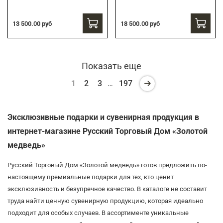
13 500.00 руб
18 500.00 руб
Показать еще
1
2
3
…
197
Эксклюзивные подарки и сувенирная продукция в
интернет-магазине Русский Торговый Дом «Золотой
медведь»
Русский Торговый Дом «Золотой медведь» готов предложить по-
настоящему премиальные подарки для тех, кто ценит
эксклюзивность и безупречное качество. В каталоге не составит
труда найти ценную сувенирную продукцию, которая идеально
подходит для особых случаев. В ассортименте уникальные