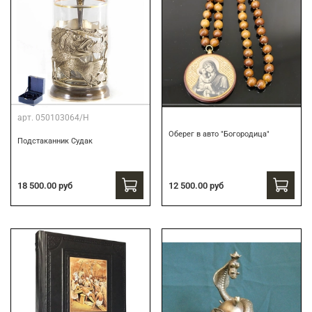
арт.
050103064/Н
Оберег в авто "Богородица"
Подстаканник Судак
18 500.00 руб
12 500.00 руб