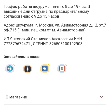
График работы шоурума: пн-пт с 8 до 19 час. В
выходные дни отгрузка по предварительному
согласованию с 9 до 13 часов
Адрес шоу-рума: г. Москва, ул. Авиамоторная д.12, эт.7
оф.715 (1 мин. пешком от м. Авиамоторная)
ИП Янковский Станислав Алексеевич ИНН
772379672471 , ОГРНИП 326508100192908
Оставайтесь на связи
О магазине