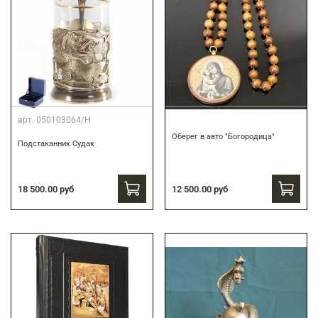
арт.
050103064/Н
Оберег в авто "Богородица"
Подстаканник Судак
18 500.00 руб
12 500.00 руб