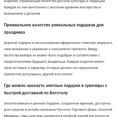
изделия, отражающие богатство русской культуры и традиций.
Каждое из них выполнено с высоким уровнем мастерства и
вниманием к деталям
Премиальное качество уникальных подарков для
праздника
Дорогой подарок в эксклюзивном оформлении помогает выразить
свое внимание и уважение к получателю презента. Ввиду
богатства выбора он может быть подобран в соответствии с
предпочтениями будущего владельца. Каждое изделие имеет
свою историю и характер, которые делают его идеальным
презентом для родных, друзей или коллег.
Где можно заказать элитные подарки и сувениры с
быстрой доставкой по Боготолу
Эксклюзивные и ценные подарки, созданные вручную, доступны
для покупки в онлайн-магазине Русского Торгового Дома «Золотой
Медведь». Наш шоу-рум находится в удобной пешей доступности