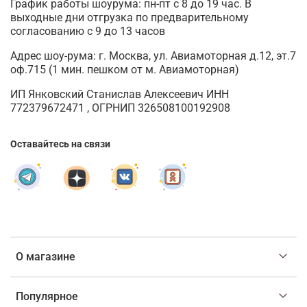
График работы шоурума: пн-пт с 8 до 19 час. В
выходные дни отгрузка по предварительному
согласованию с 9 до 13 часов
Адрес шоу-рума: г. Москва, ул. Авиамоторная д.12, эт.7
оф.715 (1 мин. пешком от м. Авиамоторная)
ИП Янковский Станислав Алексеевич ИНН
772379672471 , ОГРНИП 326508100192908
Оставайтесь на связи
О магазине
Популярное