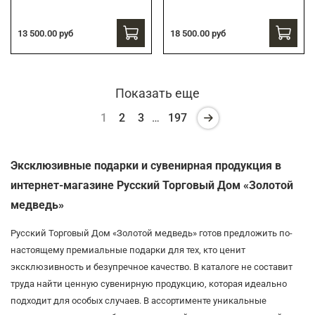
13 500.00 руб
18 500.00 руб
Показать еще
1
2
3
…
197
Эксклюзивные подарки и сувенирная продукция в
интернет-магазине Русский Торговый Дом «Золотой
медведь»
Русский Торговый Дом «Золотой медведь» готов предложить по-
настоящему премиальные подарки для тех, кто ценит
эксклюзивность и безупречное качество. В каталоге не составит
труда найти ценную сувенирную продукцию, которая идеально
подходит для особых случаев. В ассортименте уникальные