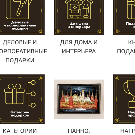
Подарки страховщику
Подарки строителю
Подарки учителю
ДЕЛОВЫЕ И
ДЛЯ ДОМА И
К
ОРПОРАТИВНЫЕ
ИНТЕРЬЕРА
ПОДА
ПОДАРКИ
КАТЕГОРИИ
ПАННО,
НАГ