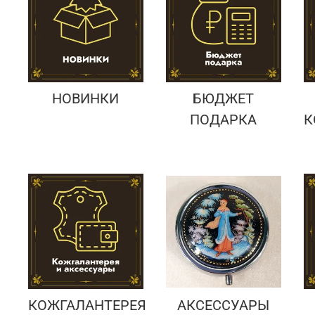
Подарки банковскому работнику
Подарки брокеру
Подарки директору/руководителю
НОВИНКИ
БЮДЖЕТ
ПОДАРКА
К
КОЖГАЛАНТЕРЕЯ
АКСЕССУАРЫ