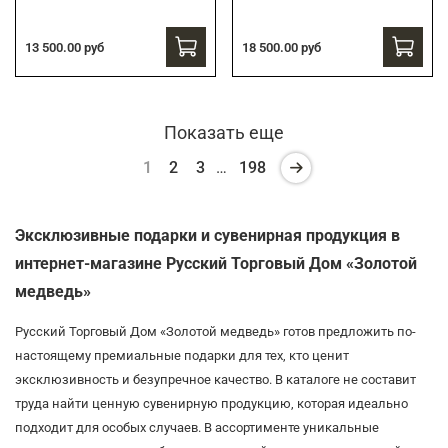
13 500.00 руб
18 500.00 руб
Показать еще
1
2
3
…
198
Эксклюзивные подарки и сувенирная продукция в
интернет-магазине Русский Торговый Дом «Золотой
медведь»
Русский Торговый Дом «Золотой медведь» готов предложить по-
настоящему премиальные подарки для тех, кто ценит
эксклюзивность и безупречное качество. В каталоге не составит
труда найти ценную сувенирную продукцию, которая идеально
подходит для особых случаев. В ассортименте уникальные