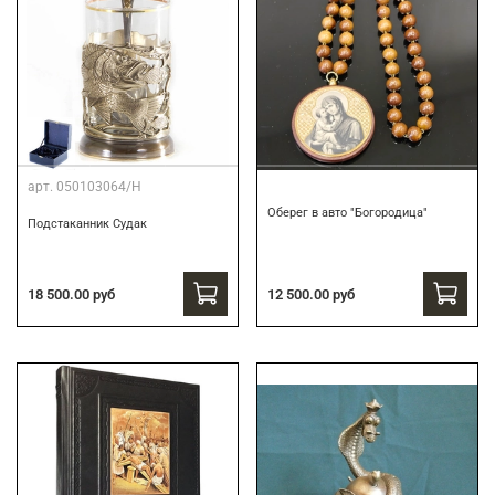
арт.
050103064/Н
Оберег в авто "Богородица"
Подстаканник Судак
18 500.00 руб
12 500.00 руб