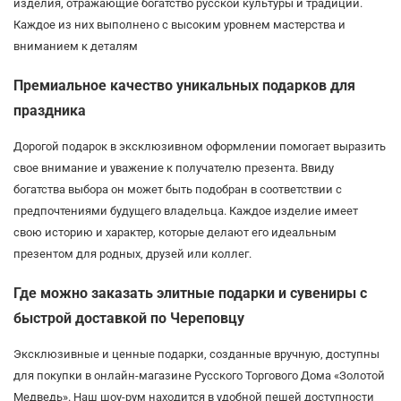
изделия, отражающие богатство русской культуры и традиций.
Каждое из них выполнено с высоким уровнем мастерства и
вниманием к деталям
Премиальное качество уникальных подарков для
праздника
Дорогой подарок в эксклюзивном оформлении помогает выразить
свое внимание и уважение к получателю презента. Ввиду
богатства выбора он может быть подобран в соответствии с
предпочтениями будущего владельца. Каждое изделие имеет
свою историю и характер, которые делают его идеальным
презентом для родных, друзей или коллег.
Где можно заказать элитные подарки и сувениры с
быстрой доставкой по Череповцу
Эксклюзивные и ценные подарки, созданные вручную, доступны
для покупки в онлайн-магазине Русского Торгового Дома «Золотой
Медведь». Наш шоу-рум находится в удобной пешей доступности