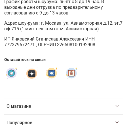
График работы шоурума: пн-пт с 8 до 19 час. В
выходные дни отгрузка по предварительному
согласованию с 9 до 13 часов
Адрес шоу-рума: г. Москва, ул. Авиамоторная д.12, эт.7
оф.715 (1 мин. пешком от м. Авиамоторная)
ИП Янковский Станислав Алексеевич ИНН
772379672471 , ОГРНИП 326508100192908
Оставайтесь на связи
О магазине
Популярное