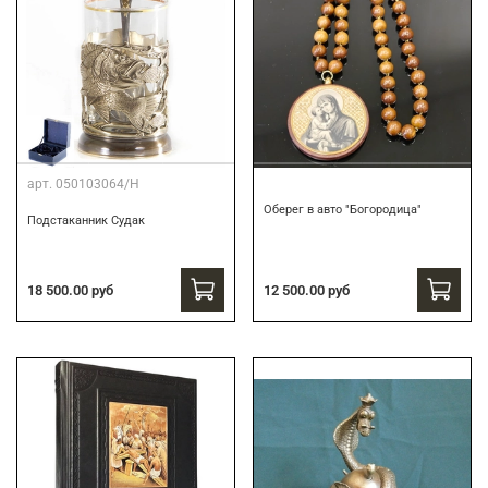
арт.
050103064/Н
Оберег в авто "Богородица"
Подстаканник Судак
18 500.00 руб
12 500.00 руб