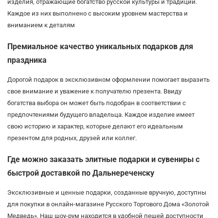
изделия, отражающие богатство русской культуры и традиций.
Каждое из них выполнено с высоким уровнем мастерства и
вниманием к деталям
Премиальное качество уникальных подарков для
праздника
Дорогой подарок в эксклюзивном оформлении помогает выразить
свое внимание и уважение к получателю презента. Ввиду
богатства выбора он может быть подобран в соответствии с
предпочтениями будущего владельца. Каждое изделие имеет
свою историю и характер, которые делают его идеальным
презентом для родных, друзей или коллег.
Где можно заказать элитные подарки и сувениры с
быстрой доставкой по Дальнереченску
Эксклюзивные и ценные подарки, созданные вручную, доступны
для покупки в онлайн-магазине Русского Торгового Дома «Золотой
Медведь». Наш шоу-рум находится в удобной пешей доступности