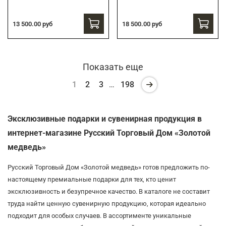
13 500.00 руб
18 500.00 руб
Показать еще
1
2
3
…
198
Эксклюзивные подарки и сувенирная продукция в
интернет-магазине Русский Торговый Дом «Золотой
медведь»
Русский Торговый Дом «Золотой медведь» готов предложить по-
настоящему премиальные подарки для тех, кто ценит
эксклюзивность и безупречное качество. В каталоге не составит
труда найти ценную сувенирную продукцию, которая идеально
подходит для особых случаев. В ассортименте уникальные