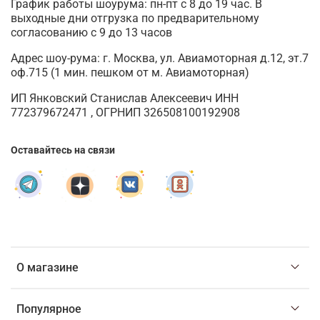
График работы шоурума: пн-пт с 8 до 19 час. В
выходные дни отгрузка по предварительному
согласованию с 9 до 13 часов
Адрес шоу-рума: г. Москва, ул. Авиамоторная д.12, эт.7
оф.715 (1 мин. пешком от м. Авиамоторная)
ИП Янковский Станислав Алексеевич ИНН
772379672471 , ОГРНИП 326508100192908
Оставайтесь на связи
О магазине
Популярное