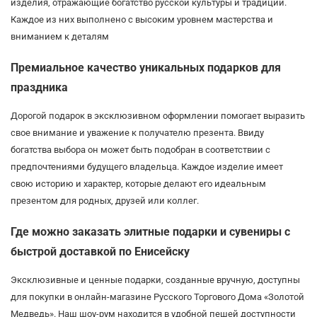
изделия, отражающие богатство русской культуры и традиций.
Каждое из них выполнено с высоким уровнем мастерства и
вниманием к деталям
Премиальное качество уникальных подарков для
праздника
Дорогой подарок в эксклюзивном оформлении помогает выразить
свое внимание и уважение к получателю презента. Ввиду
богатства выбора он может быть подобран в соответствии с
предпочтениями будущего владельца. Каждое изделие имеет
свою историю и характер, которые делают его идеальным
презентом для родных, друзей или коллег.
Где можно заказать элитные подарки и сувениры с
быстрой доставкой по Енисейску
Эксклюзивные и ценные подарки, созданные вручную, доступны
для покупки в онлайн-магазине Русского Торгового Дома «Золотой
Медведь». Наш шоу-рум находится в удобной пешей доступности