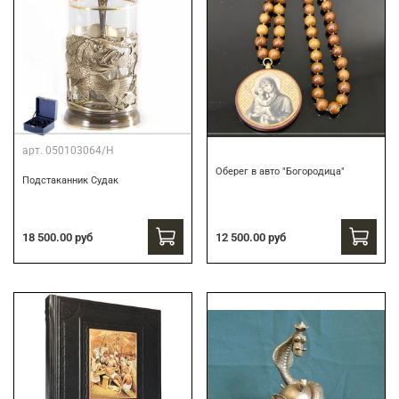
арт.
050103064/Н
Оберег в авто "Богородица"
Подстаканник Судак
18 500.00 руб
12 500.00 руб