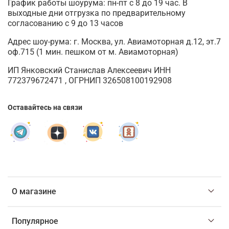
График работы шоурума: пн-пт с 8 до 19 час. В
выходные дни отгрузка по предварительному
согласованию с 9 до 13 часов
Адрес шоу-рума: г. Москва, ул. Авиамоторная д.12, эт.7
оф.715 (1 мин. пешком от м. Авиамоторная)
ИП Янковский Станислав Алексеевич ИНН
772379672471 , ОГРНИП 326508100192908
Оставайтесь на связи
О магазине
Популярное