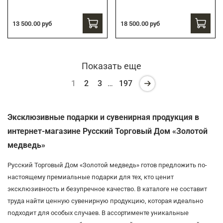
13 500.00 руб
18 500.00 руб
Показать еще
1
2
3
…
197
Эксклюзивные подарки и сувенирная продукция в
интернет-магазине Русский Торговый Дом «Золотой
медведь»
Русский Торговый Дом «Золотой медведь» готов предложить по-
настоящему премиальные подарки для тех, кто ценит
эксклюзивность и безупречное качество. В каталоге не составит
труда найти ценную сувенирную продукцию, которая идеально
подходит для особых случаев. В ассортименте уникальные