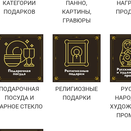
КАТЕГОРИИ
ПАННО,
НАГ
ПОДАРКОВ
КАРТИНЫ,
ПРО
ГРАВЮРЫ
ПОДАРОЧНАЯ
РЕЛИГИОЗНЫЕ
РУ
ПОСУДА И
ПОДАРКИ
НАРО
АРНОЕ СТЕКЛО
ХУДОЖ
ПРО