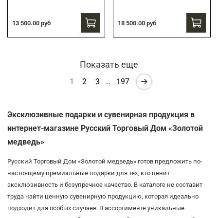
13 500.00 руб
18 500.00 руб
Показать еще
1
2
3
…
197
Эксклюзивные подарки и сувенирная продукция в
интернет-магазине Русский Торговый Дом «Золотой
медведь»
Русский Торговый Дом «Золотой медведь» готов предложить по-
настоящему премиальные подарки для тех, кто ценит
эксклюзивность и безупречное качество. В каталоге не составит
труда найти ценную сувенирную продукцию, которая идеально
подходит для особых случаев. В ассортименте уникальные