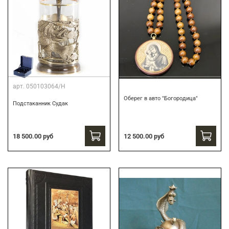
арт.
050103064/Н
Оберег в авто "Богородица"
Подстаканник Судак
18 500.00 руб
12 500.00 руб