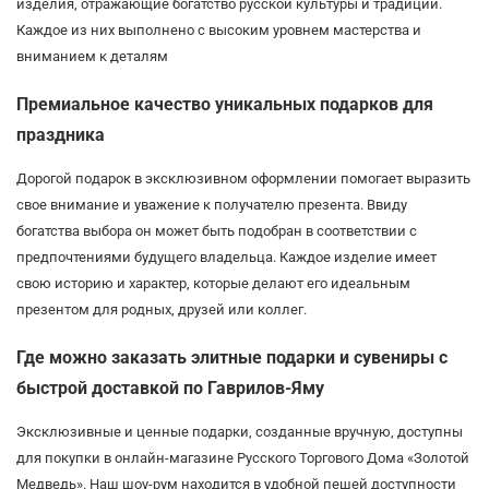
изделия, отражающие богатство русской культуры и традиций.
Каждое из них выполнено с высоким уровнем мастерства и
вниманием к деталям
Премиальное качество уникальных подарков для
праздника
Дорогой подарок в эксклюзивном оформлении помогает выразить
свое внимание и уважение к получателю презента. Ввиду
богатства выбора он может быть подобран в соответствии с
предпочтениями будущего владельца. Каждое изделие имеет
свою историю и характер, которые делают его идеальным
презентом для родных, друзей или коллег.
Где можно заказать элитные подарки и сувениры с
быстрой доставкой по Гаврилов-Яму
Эксклюзивные и ценные подарки, созданные вручную, доступны
для покупки в онлайн-магазине Русского Торгового Дома «Золотой
Медведь». Наш шоу-рум находится в удобной пешей доступности