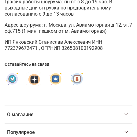
График работы шоурума: пн-пт с 8 до 19 час. В
выходные дни отгрузка по предварительному
согласованию с 9 до 13 часов
Адрес шоу-рума: г. Москва, ул. Авиамоторная д.12, эт.7
оф.715 (1 мин. пешком от м. Авиамоторная)
ИП Янковский Станислав Алексеевич ИНН
772379672471 , ОГРНИП 326508100192908
Оставайтесь на связи
О магазине
Популярное