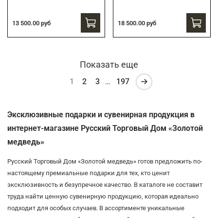
13 500.00 руб
18 500.00 руб
Показать еще
1
2
3
…
197
Эксклюзивные подарки и сувенирная продукция в
интернет-магазине Русский Торговый Дом «Золотой
медведь»
Русский Торговый Дом «Золотой медведь» готов предложить по-
настоящему премиальные подарки для тех, кто ценит
эксклюзивность и безупречное качество. В каталоге не составит
труда найти ценную сувенирную продукцию, которая идеально
подходит для особых случаев. В ассортименте уникальные