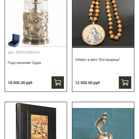
арт.
050103064/Н
Оберег в авто "Богородица"
Подстаканник Судак
18 500.00 руб
12 500.00 руб