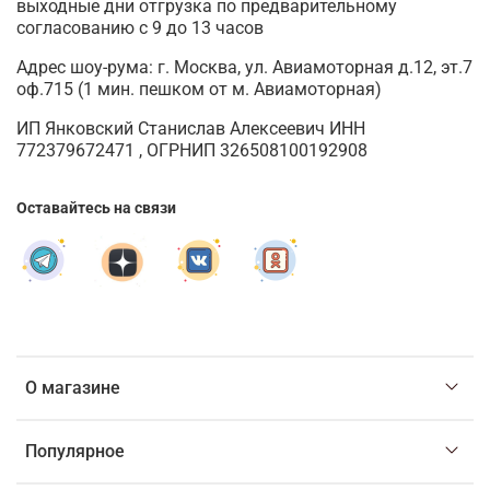
выходные дни отгрузка по предварительному
согласованию с 9 до 13 часов
Адрес шоу-рума: г. Москва, ул. Авиамоторная д.12, эт.7
оф.715 (1 мин. пешком от м. Авиамоторная)
ИП Янковский Станислав Алексеевич ИНН
772379672471 , ОГРНИП 326508100192908
Оставайтесь на связи
О магазине
Популярное