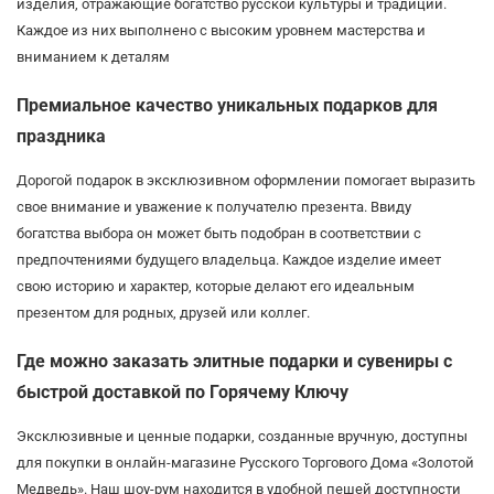
изделия, отражающие богатство русской культуры и традиций.
Каждое из них выполнено с высоким уровнем мастерства и
вниманием к деталям
Премиальное качество уникальных подарков для
праздника
Дорогой подарок в эксклюзивном оформлении помогает выразить
свое внимание и уважение к получателю презента. Ввиду
богатства выбора он может быть подобран в соответствии с
предпочтениями будущего владельца. Каждое изделие имеет
свою историю и характер, которые делают его идеальным
презентом для родных, друзей или коллег.
Где можно заказать элитные подарки и сувениры с
быстрой доставкой по Горячему Ключу
Эксклюзивные и ценные подарки, созданные вручную, доступны
для покупки в онлайн-магазине Русского Торгового Дома «Золотой
Медведь». Наш шоу-рум находится в удобной пешей доступности