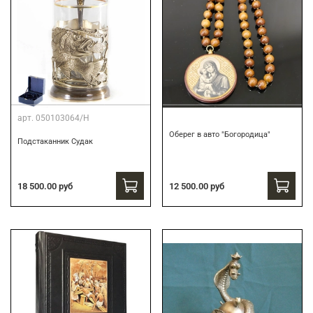
арт.
050103064/Н
Оберег в авто "Богородица"
Подстаканник Судак
18 500.00 руб
12 500.00 руб