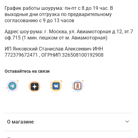
График работы шоурума: пн-пт с 8 до 19 час. В
выходные дни отгрузка по предварительному
согласованию с 9 до 13 часов
Адрес шоу-рума: г. Москва, ул. Авиамоторная д.12, эт.7
оф.715 (1 мин. пешком от м. Авиамоторная)
ИП Янковский Станислав Алексеевич ИНН
772379672471 , ОГРНИП 326508100192908
Оставайтесь на связи
О магазине