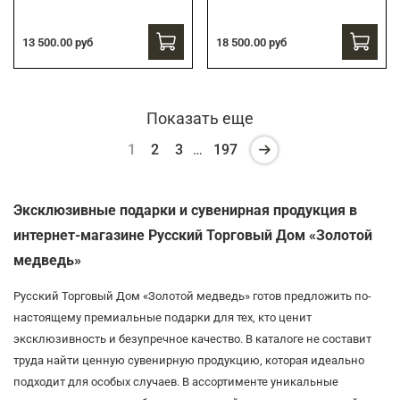
13 500.00 руб
18 500.00 руб
Показать еще
1
2
3
…
197
Эксклюзивные подарки и сувенирная продукция в
интернет-магазине Русский Торговый Дом «Золотой
медведь»
Русский Торговый Дом «Золотой медведь» готов предложить по-
настоящему премиальные подарки для тех, кто ценит
эксклюзивность и безупречное качество. В каталоге не составит
труда найти ценную сувенирную продукцию, которая идеально
подходит для особых случаев. В ассортименте уникальные