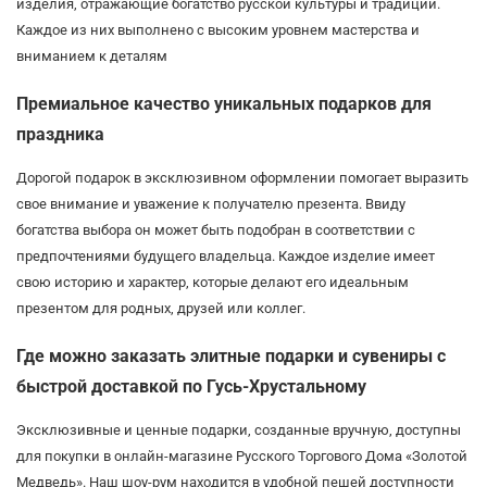
изделия, отражающие богатство русской культуры и традиций.
Каждое из них выполнено с высоким уровнем мастерства и
вниманием к деталям
Премиальное качество уникальных подарков для
праздника
Дорогой подарок в эксклюзивном оформлении помогает выразить
свое внимание и уважение к получателю презента. Ввиду
богатства выбора он может быть подобран в соответствии с
предпочтениями будущего владельца. Каждое изделие имеет
свою историю и характер, которые делают его идеальным
презентом для родных, друзей или коллег.
Где можно заказать элитные подарки и сувениры с
быстрой доставкой по Гусь-Хрустальному
Эксклюзивные и ценные подарки, созданные вручную, доступны
для покупки в онлайн-магазине Русского Торгового Дома «Золотой
Медведь». Наш шоу-рум находится в удобной пешей доступности