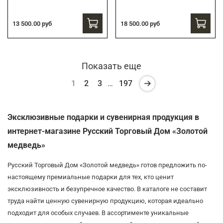
13 500.00 руб
18 500.00 руб
Показать еще
1
2
3
…
197
Эксклюзивные подарки и сувенирная продукция в
интернет-магазине Русский Торговый Дом «Золотой
медведь»
Русский Торговый Дом «Золотой медведь» готов предложить по-
настоящему премиальные подарки для тех, кто ценит
эксклюзивность и безупречное качество. В каталоге не составит
труда найти ценную сувенирную продукцию, которая идеально
подходит для особых случаев. В ассортименте уникальные