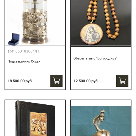
арт.
050103064/Н
Оберег в авто "Богородица"
Подстаканник Судак
18 500.00 руб
12 500.00 руб