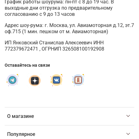
График работы шоурума: пн-пт с 8 до 19 час. В
выходные дни отгрузка по предварительному
согласованию с 9 до 13 часов
Адрес шоу-рума: г. Москва, ул. Авиамоторная д.12, эт.7
оф.715 (1 мин. пешком от м. Авиамоторная)
ИП Янковский Станислав Алексеевич ИНН
772379672471 , ОГРНИП 326508100192908
Оставайтесь на связи
О магазине
Популярное