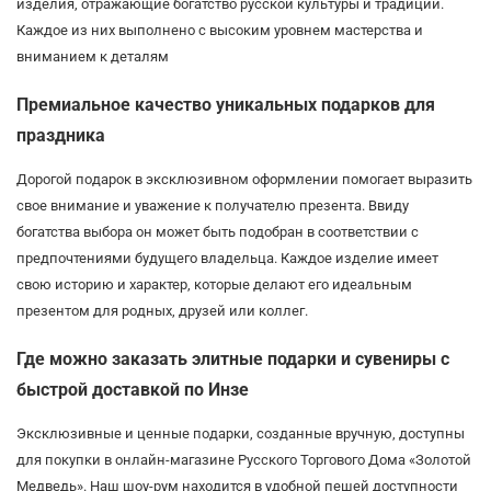
изделия, отражающие богатство русской культуры и традиций.
Каждое из них выполнено с высоким уровнем мастерства и
вниманием к деталям
Премиальное качество уникальных подарков для
праздника
Дорогой подарок в эксклюзивном оформлении помогает выразить
свое внимание и уважение к получателю презента. Ввиду
богатства выбора он может быть подобран в соответствии с
предпочтениями будущего владельца. Каждое изделие имеет
свою историю и характер, которые делают его идеальным
презентом для родных, друзей или коллег.
Где можно заказать элитные подарки и сувениры с
быстрой доставкой по Инзе
Эксклюзивные и ценные подарки, созданные вручную, доступны
для покупки в онлайн-магазине Русского Торгового Дома «Золотой
Медведь». Наш шоу-рум находится в удобной пешей доступности