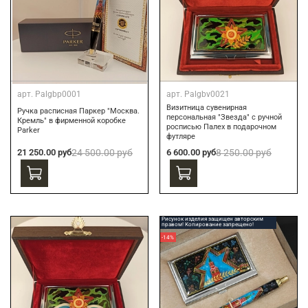
арт.
Palgbp0001
арт.
Palgbv0021
Визитница сувенирная
Ручка расписная Паркер "Москва.
персональная "Звезда" с ручной
Кремль" в фирменной коробке
росписью Палех в подарочном
Parker
футляре
21 250.00 руб
24 500.00 руб
6 600.00 руб
8 250.00 руб
Рисунок изделия защищен авторским
правом! Копирование запрещено!
-14%