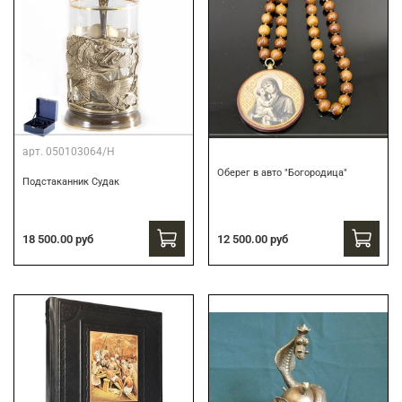
арт.
050103064/Н
Оберег в авто "Богородица"
Подстаканник Судак
18 500.00 руб
12 500.00 руб