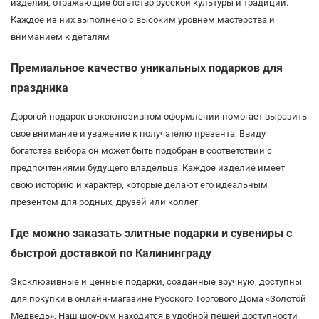
изделия, отражающие богатство русской культуры и традиций.
Каждое из них выполнено с высоким уровнем мастерства и
вниманием к деталям
Премиальное качество уникальных подарков для
праздника
Дорогой подарок в эксклюзивном оформлении помогает выразить
свое внимание и уважение к получателю презента. Ввиду
богатства выбора он может быть подобран в соответствии с
предпочтениями будущего владельца. Каждое изделие имеет
свою историю и характер, которые делают его идеальным
презентом для родных, друзей или коллег.
Где можно заказать элитные подарки и сувениры с
быстрой доставкой по Калининграду
Эксклюзивные и ценные подарки, созданные вручную, доступны
для покупки в онлайн-магазине Русского Торгового Дома «Золотой
Медведь». Наш шоу-рум находится в удобной пешей доступности