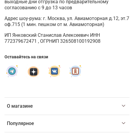
выходные дни отгрузка по предварительному
согласованию с 9 до 13 часов
Адрес шоу-рума: г. Москва, ул. Авиамоторная д.12, эт.7
оф.715 (1 мин. пешком от м. Авиамоторная)
ИП Янковский Станислав Алексеевич ИНН
772379672471 , ОГРНИП 326508100192908
Оставайтесь на связи
О магазине
Популярное