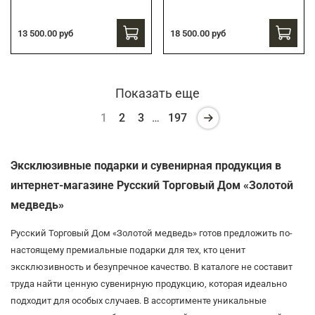
13 500.00 руб
18 500.00 руб
Показать еще
1
2
3
…
197
Эксклюзивные подарки и сувенирная продукция в
интернет-магазине Русский Торговый Дом «Золотой
медведь»
Русский Торговый Дом «Золотой медведь» готов предложить по-
настоящему премиальные подарки для тех, кто ценит
эксклюзивность и безупречное качество. В каталоге не составит
труда найти ценную сувенирную продукцию, которая идеально
подходит для особых случаев. В ассортименте уникальные