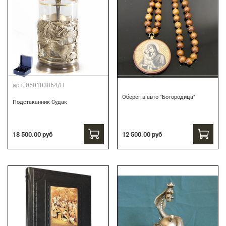
арт.
050103064/Н
Оберег в авто "Богородица"
Подстаканник Судак
18 500.00 руб
12 500.00 руб