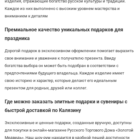
изделия, отражающие богатство русской культуры и традиций.
Каждое из них выполнено с высоким уровнем мастерства и
вниманием к деталям
Премиальное качество уникальных подарков для
праздника
Дорогой подарок в эксклюзивном оформлении помогает выразить
свое внимание и уважение к получателю презента. Ввиду
богатства выбора он может быть подобран в соответствии с
предпочтениями будущего владельца. Каждое изделие имеет
свою историю и характер, которые делают его идеальным
презентом для родных, друзей или коллег.
Где можно заказать элитные подарки и сувениры с
быстрой доставкой по Калязину
Эксклюзивные и ценные подарки, созданные вручную, доступны
для покупки в онлайн-магазине Русского Торгового Дома «Золотой
Медведь». Наш шоу-рум находится в удобной пешей доступности