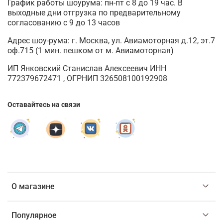
График работы шоурума: пн-пт с 8 до 19 час. В
выходные дни отгрузка по предварительному
согласованию с 9 до 13 часов
Адрес шоу-рума: г. Москва, ул. Авиамоторная д.12, эт.7
оф.715 (1 мин. пешком от м. Авиамоторная)
ИП Янковский Станислав Алексеевич ИНН
772379672471 , ОГРНИП 326508100192908
Оставайтесь на связи
О магазине
Популярное