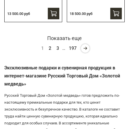
13 500.00 руб
18 500.00 руб
Показать еще
1
2
3
…
197
Эксклюзивные подарки и сувенирная продукция в
интернет-магазине Русский Торговый Дом «Золотой
медведь»
Русский Торговый Дом «Золотой медведь» готов предложить по-
настоящему премиальные подарки для тех, кто ценит
эксклюзивность и безупречное качество. В каталоге не составит
труда найти ценную сувенирную продукцию, которая идеально
подходит для особых случаев. В ассортименте уникальные