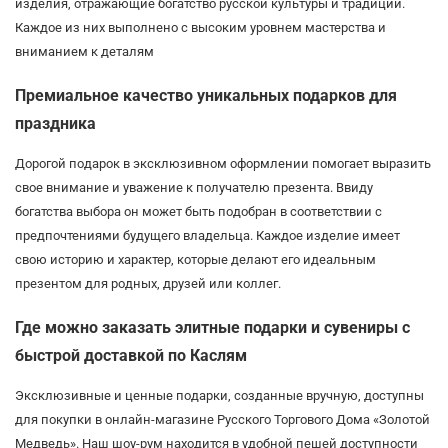
изделия, отражающие богатство русской культуры и традиций.
Каждое из них выполнено с высоким уровнем мастерства и
вниманием к деталям
Премиальное качество уникальных подарков для
праздника
Дорогой подарок в эксклюзивном оформлении помогает выразить
свое внимание и уважение к получателю презента. Ввиду
богатства выбора он может быть подобран в соответствии с
предпочтениями будущего владельца. Каждое изделие имеет
свою историю и характер, которые делают его идеальным
презентом для родных, друзей или коллег.
Где можно заказать элитные подарки и сувениры с
быстрой доставкой по Каслям
Эксклюзивные и ценные подарки, созданные вручную, доступны
для покупки в онлайн-магазине Русского Торгового Дома «Золотой
Медведь». Наш шоу-рум находится в удобной пешей доступности