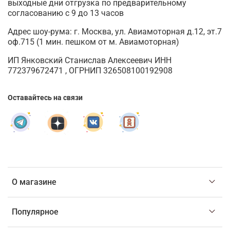
выходные дни отгрузка по предварительному
согласованию с 9 до 13 часов
Адрес шоу-рума: г. Москва, ул. Авиамоторная д.12, эт.7
оф.715 (1 мин. пешком от м. Авиамоторная)
ИП Янковский Станислав Алексеевич ИНН
772379672471 , ОГРНИП 326508100192908
Оставайтесь на связи
О магазине
Популярное