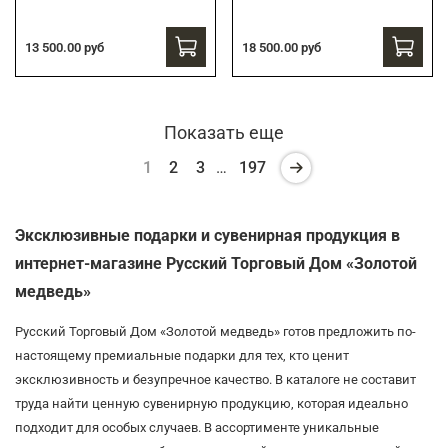
13 500.00 руб
18 500.00 руб
Показать еще
1
2
3
…
197
Эксклюзивные подарки и сувенирная продукция в
интернет-магазине Русский Торговый Дом «Золотой
медведь»
Русский Торговый Дом «Золотой медведь» готов предложить по-
настоящему премиальные подарки для тех, кто ценит
эксклюзивность и безупречное качество. В каталоге не составит
труда найти ценную сувенирную продукцию, которая идеально
подходит для особых случаев. В ассортименте уникальные