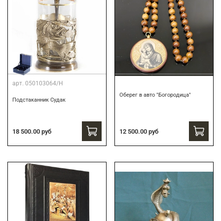
арт.
050103064/Н
Оберег в авто "Богородица"
Подстаканник Судак
18 500.00 руб
12 500.00 руб