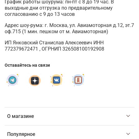
График работы шоурума: пн-пт с 8 до 19 час. В
выходные дни отгрузка по предварительному
согласованию с 9 до 13 часов
Адрес шоу-рума: г. Москва, ул. Авиамоторная д.12, эт.7
оф.715 (1 мин. пешком от м. Авиамоторная)
ИП Янковский Станислав Алексеевич ИНН
772379672471 , ОГРНИП 326508100192908
Оставайтесь на связи
О магазине
Популярное