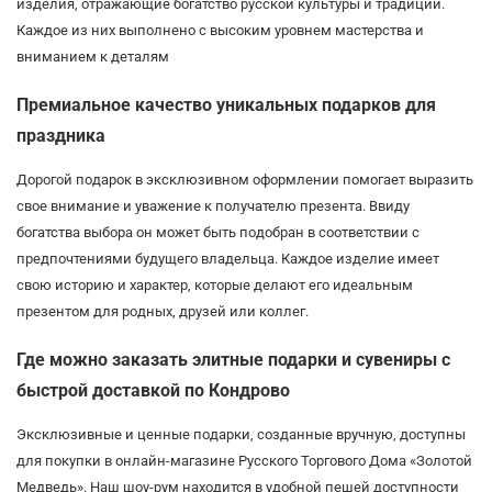
изделия, отражающие богатство русской культуры и традиций.
Каждое из них выполнено с высоким уровнем мастерства и
вниманием к деталям
Премиальное качество уникальных подарков для
праздника
Дорогой подарок в эксклюзивном оформлении помогает выразить
свое внимание и уважение к получателю презента. Ввиду
богатства выбора он может быть подобран в соответствии с
предпочтениями будущего владельца. Каждое изделие имеет
свою историю и характер, которые делают его идеальным
презентом для родных, друзей или коллег.
Где можно заказать элитные подарки и сувениры с
быстрой доставкой по Кондрово
Эксклюзивные и ценные подарки, созданные вручную, доступны
для покупки в онлайн-магазине Русского Торгового Дома «Золотой
Медведь». Наш шоу-рум находится в удобной пешей доступности