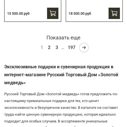
13 500.00 руб
18 500.00 руб
Показать еще
1
2
3
…
197
Эксклюзивные подарки и сувенирная продукция в
интернет-магазине Русский Торговый Дом «Золотой
медведь»
Русский Торговый Дом «Золотой медведь» готов предложить по-
настоящему премиальные подарки для тех, кто ценит
эксклюзивность и безупречное качество. В каталоге не составит
труда найти ценную сувенирную продукцию, которая идеально
подходит для особых случаев. В ассортименте уникальные