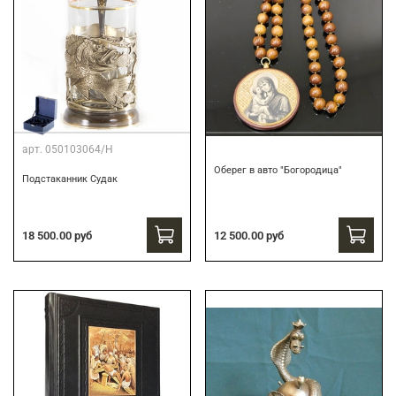
арт.
050103064/Н
Оберег в авто "Богородица"
Подстаканник Судак
18 500.00 руб
12 500.00 руб