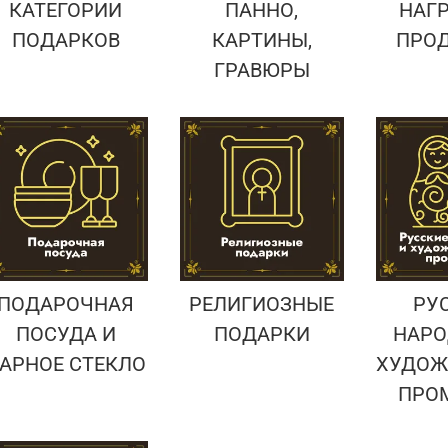
КАТЕГОРИИ
ПАННО,
НАГ
ПОДАРКОВ
КАРТИНЫ,
ПРО
ГРАВЮРЫ
ПОДАРОЧНАЯ
РЕЛИГИОЗНЫЕ
РУ
ПОСУДА И
ПОДАРКИ
НАРО
АРНОЕ СТЕКЛО
ХУДОЖ
ПРО