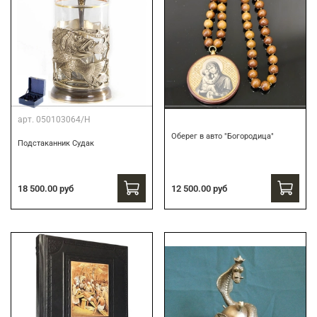
арт.
050103064/Н
Оберег в авто "Богородица"
Подстаканник Судак
18 500.00 руб
12 500.00 руб