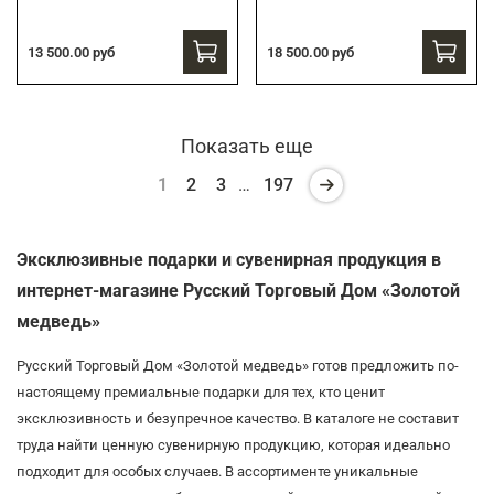
13 500.00 руб
18 500.00 руб
Показать еще
1
2
3
…
197
Эксклюзивные подарки и сувенирная продукция в
интернет-магазине Русский Торговый Дом «Золотой
медведь»
Русский Торговый Дом «Золотой медведь» готов предложить по-
настоящему премиальные подарки для тех, кто ценит
эксклюзивность и безупречное качество. В каталоге не составит
труда найти ценную сувенирную продукцию, которая идеально
подходит для особых случаев. В ассортименте уникальные