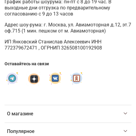
График работы шоурума: пн-пт с 8 до 19 час. В
выходные дни отгрузка по предварительному
согласованию с 9 до 13 часов
Адрес шоу-рума: г. Москва, ул. Авиамоторная д.12, эт.7
оф.715 (1 мин. пешком от м. Авиамоторная)
ИП Янковский Станислав Алексеевич ИНН
772379672471 , ОГРНИП 326508100192908
Оставайтесь на связи
О магазине
Популярное