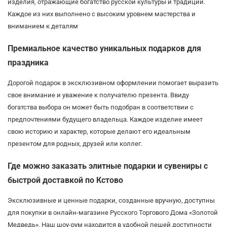
изделия, отражающие богатство русской культуры и традиций.
Каждое из них выполнено с высоким уровнем мастерства и
вниманием к деталям
Премиальное качество уникальных подарков для
праздника
Дорогой подарок в эксклюзивном оформлении помогает выразить
свое внимание и уважение к получателю презента. Ввиду
богатства выбора он может быть подобран в соответствии с
предпочтениями будущего владельца. Каждое изделие имеет
свою историю и характер, которые делают его идеальным
презентом для родных, друзей или коллег.
Где можно заказать элитные подарки и сувениры с
быстрой доставкой по Кстово
Эксклюзивные и ценные подарки, созданные вручную, доступны
для покупки в онлайн-магазине Русского Торгового Дома «Золотой
Медведь». Наш шоу-рум находится в удобной пешей доступности