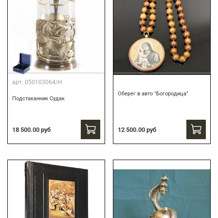
арт.
050103064/Н
Оберег в авто "Богородица"
Подстаканник Судак
18 500.00 руб
12 500.00 руб