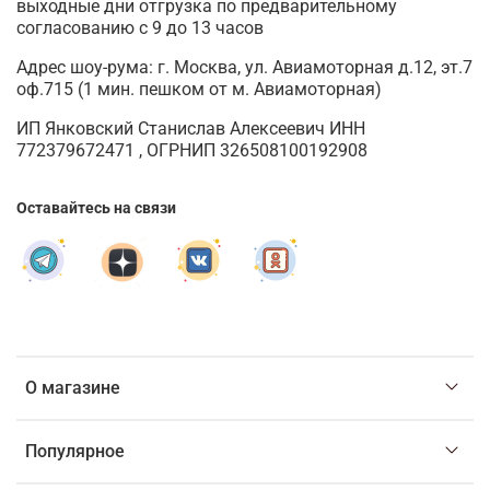
выходные дни отгрузка по предварительному
согласованию с 9 до 13 часов
Адрес шоу-рума: г. Москва, ул. Авиамоторная д.12, эт.7
оф.715 (1 мин. пешком от м. Авиамоторная)
ИП Янковский Станислав Алексеевич ИНН
772379672471 , ОГРНИП 326508100192908
Оставайтесь на связи
О магазине
Популярное