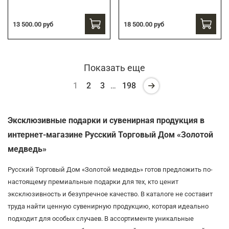
13 500.00 руб
18 500.00 руб
Показать еще
1
2
3
…
198
Эксклюзивные подарки и сувенирная продукция в
интернет-магазине Русский Торговый Дом «Золотой
медведь»
Русский Торговый Дом «Золотой медведь» готов предложить по-
настоящему премиальные подарки для тех, кто ценит
эксклюзивность и безупречное качество. В каталоге не составит
труда найти ценную сувенирную продукцию, которая идеально
подходит для особых случаев. В ассортименте уникальные