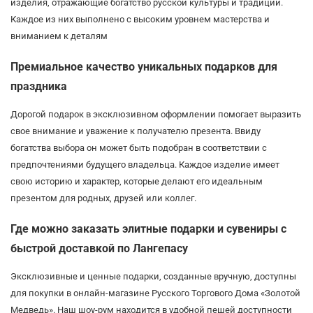
изделия, отражающие богатство русской культуры и традиций.
Каждое из них выполнено с высоким уровнем мастерства и
вниманием к деталям
Премиальное качество уникальных подарков для
праздника
Дорогой подарок в эксклюзивном оформлении помогает выразить
свое внимание и уважение к получателю презента. Ввиду
богатства выбора он может быть подобран в соответствии с
предпочтениями будущего владельца. Каждое изделие имеет
свою историю и характер, которые делают его идеальным
презентом для родных, друзей или коллег.
Где можно заказать элитные подарки и сувениры с
быстрой доставкой по Лангепасу
Эксклюзивные и ценные подарки, созданные вручную, доступны
для покупки в онлайн-магазине Русского Торгового Дома «Золотой
Медведь». Наш шоу-рум находится в удобной пешей доступности