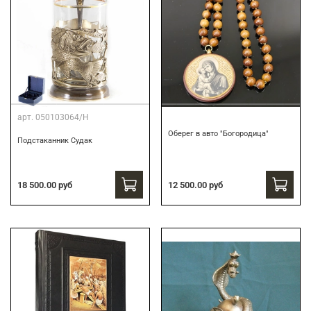
арт.
050103064/Н
Оберег в авто "Богородица"
Подстаканник Судак
18 500.00 руб
12 500.00 руб