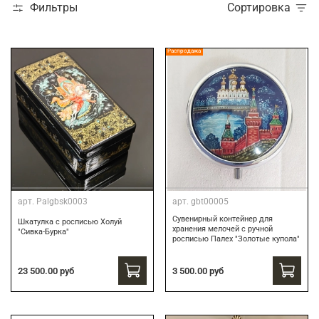
Фильтры
Сортировка
Распродажа
арт.
Palgbsk0003
арт.
gbt00005
Сувенирный контейнер для
Шкатулка с росписью Холуй
хранения мелочей с ручной
"Сивка-Бурка"
росписью Палех "Золотые купола"
3 500.00 руб
23 500.00 руб