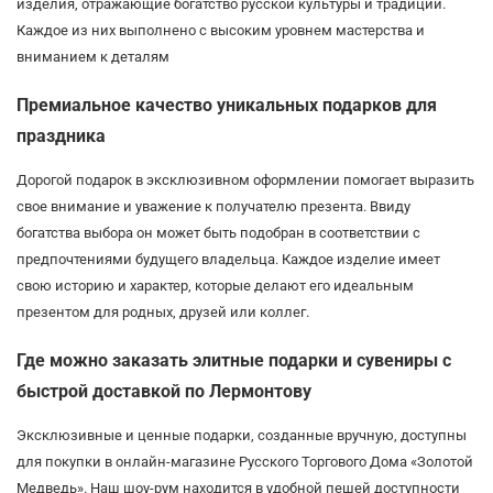
изделия, отражающие богатство русской культуры и традиций.
Каждое из них выполнено с высоким уровнем мастерства и
вниманием к деталям
Премиальное качество уникальных подарков для
праздника
Дорогой подарок в эксклюзивном оформлении помогает выразить
свое внимание и уважение к получателю презента. Ввиду
богатства выбора он может быть подобран в соответствии с
предпочтениями будущего владельца. Каждое изделие имеет
свою историю и характер, которые делают его идеальным
презентом для родных, друзей или коллег.
Где можно заказать элитные подарки и сувениры с
быстрой доставкой по Лермонтову
Эксклюзивные и ценные подарки, созданные вручную, доступны
для покупки в онлайн-магазине Русского Торгового Дома «Золотой
Медведь». Наш шоу-рум находится в удобной пешей доступности