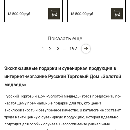
13 500.00 руб
18 500.00 руб
Показать еще
1
2
3
…
197
Эксклюзивные подарки и сувенирная продукция в
интернет-магазине Русский Торговый Дом «Золотой
медведь»
Русский Торговый Дом «Золотой медведь» готов предложить по-
настоящему премиальные подарки для тех, кто ценит
эксклюзивность и безупречное качество. В каталоге не составит
труда найти ценную сувенирную продукцию, которая идеально
подходит для особых случаев. В ассортименте уникальные