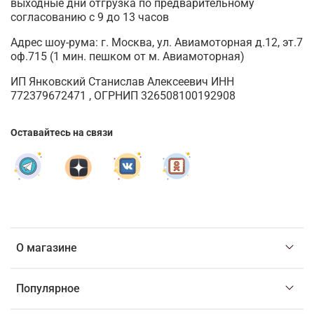
выходные дни отгрузка по предварительному
согласованию с 9 до 13 часов
Адрес шоу-рума: г. Москва, ул. Авиамоторная д.12, эт.7
оф.715 (1 мин. пешком от м. Авиамоторная)
ИП Янковский Станислав Алексеевич ИНН
772379672471 , ОГРНИП 326508100192908
Оставайтесь на связи
О магазине
Популярное