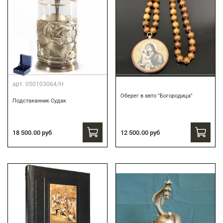
арт.
050103064/Н
Оберег в авто "Богородица"
Подстаканник Судак
18 500.00 руб
12 500.00 руб