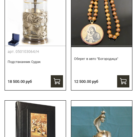
арт.
050103064/Н
Оберег в авто "Богородица"
Подстаканник Судак
18 500.00 руб
12 500.00 руб