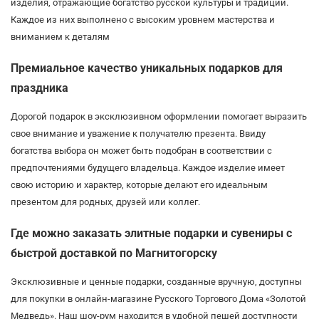
изделия, отражающие богатство русской культуры и традиций.
Каждое из них выполнено с высоким уровнем мастерства и
вниманием к деталям
Премиальное качество уникальных подарков для
праздника
Дорогой подарок в эксклюзивном оформлении помогает выразить
свое внимание и уважение к получателю презента. Ввиду
богатства выбора он может быть подобран в соответствии с
предпочтениями будущего владельца. Каждое изделие имеет
свою историю и характер, которые делают его идеальным
презентом для родных, друзей или коллег.
Где можно заказать элитные подарки и сувениры с
быстрой доставкой по Магнитогорску
Эксклюзивные и ценные подарки, созданные вручную, доступны
для покупки в онлайн-магазине Русского Торгового Дома «Золотой
Медведь». Наш шоу-рум находится в удобной пешей доступности