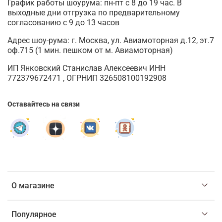
График работы шоурума: пн-пт с 8 до 19 час. В
выходные дни отгрузка по предварительному
согласованию с 9 до 13 часов
Адрес шоу-рума: г. Москва, ул. Авиамоторная д.12, эт.7
оф.715 (1 мин. пешком от м. Авиамоторная)
ИП Янковский Станислав Алексеевич ИНН
772379672471 , ОГРНИП 326508100192908
Оставайтесь на связи
О магазине
Популярное