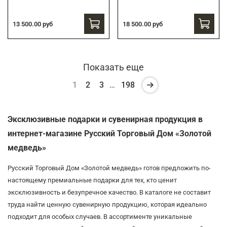
13 500.00 руб
18 500.00 руб
Показать еще
1
2
3
…
198
Эксклюзивные подарки и сувенирная продукция в
интернет-магазине Русский Торговый Дом «Золотой
медведь»
Русский Торговый Дом «Золотой медведь» готов предложить по-
настоящему премиальные подарки для тех, кто ценит
эксклюзивность и безупречное качество. В каталоге не составит
труда найти ценную сувенирную продукцию, которая идеально
подходит для особых случаев. В ассортименте уникальные