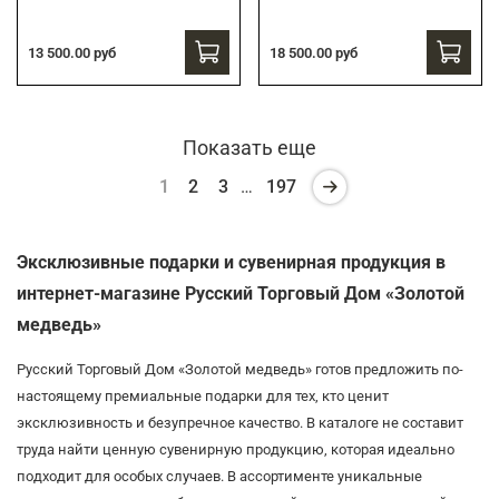
13 500.00 руб
18 500.00 руб
Показать еще
1
2
3
…
197
Эксклюзивные подарки и сувенирная продукция в
интернет-магазине Русский Торговый Дом «Золотой
медведь»
Русский Торговый Дом «Золотой медведь» готов предложить по-
настоящему премиальные подарки для тех, кто ценит
эксклюзивность и безупречное качество. В каталоге не составит
труда найти ценную сувенирную продукцию, которая идеально
подходит для особых случаев. В ассортименте уникальные