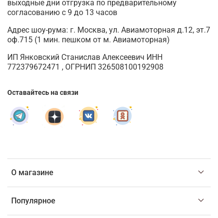
выходные дни отгрузка по предварительному
согласованию с 9 до 13 часов
Адрес шоу-рума: г. Москва, ул. Авиамоторная д.12, эт.7
оф.715 (1 мин. пешком от м. Авиамоторная)
ИП Янковский Станислав Алексеевич ИНН
772379672471 , ОГРНИП 326508100192908
Оставайтесь на связи
О магазине
Популярное