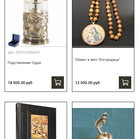
арт.
050103064/Н
Оберег в авто "Богородица"
Подстаканник Судак
18 500.00 руб
12 500.00 руб