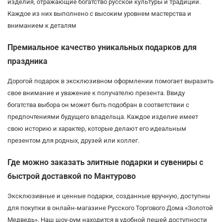
изделия, отражающие богатство русской культуры и традиций.
Каждое из них выполнено с высоким уровнем мастерства и
вниманием к деталям
Премиальное качество уникальных подарков для
праздника
Дорогой подарок в эксклюзивном оформлении помогает выразить
свое внимание и уважение к получателю презента. Ввиду
богатства выбора он может быть подобран в соответствии с
предпочтениями будущего владельца. Каждое изделие имеет
свою историю и характер, которые делают его идеальным
презентом для родных, друзей или коллег.
Где можно заказать элитные подарки и сувениры с
быстрой доставкой по Мантурово
Эксклюзивные и ценные подарки, созданные вручную, доступны
для покупки в онлайн-магазине Русского Торгового Дома «Золотой
Медведь». Наш шоу-рум находится в удобной пешей доступности