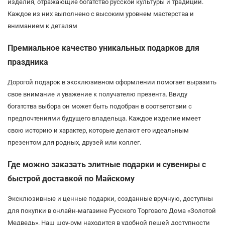
изделия, отражающие богатство русской культуры и традиций.
Каждое из них выполнено с высоким уровнем мастерства и
вниманием к деталям
Премиальное качество уникальных подарков для
праздника
Дорогой подарок в эксклюзивном оформлении помогает выразить
свое внимание и уважение к получателю презента. Ввиду
богатства выбора он может быть подобран в соответствии с
предпочтениями будущего владельца. Каждое изделие имеет
свою историю и характер, которые делают его идеальным
презентом для родных, друзей или коллег.
Где можно заказать элитные подарки и сувениры с
быстрой доставкой по Майскому
Эксклюзивные и ценные подарки, созданные вручную, доступны
для покупки в онлайн-магазине Русского Торгового Дома «Золотой
Медведь». Наш шоу-рум находится в удобной пешей доступности