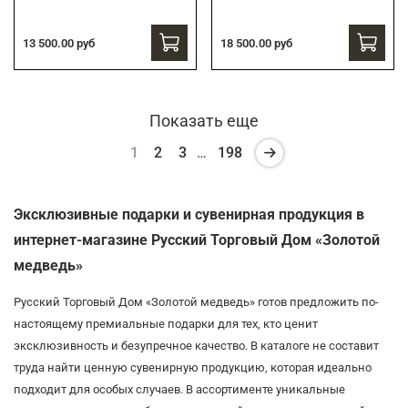
13 500.00 руб
18 500.00 руб
Показать еще
1
2
3
…
198
Эксклюзивные подарки и сувенирная продукция в
интернет-магазине Русский Торговый Дом «Золотой
медведь»
Русский Торговый Дом «Золотой медведь» готов предложить по-
настоящему премиальные подарки для тех, кто ценит
эксклюзивность и безупречное качество. В каталоге не составит
труда найти ценную сувенирную продукцию, которая идеально
подходит для особых случаев. В ассортименте уникальные