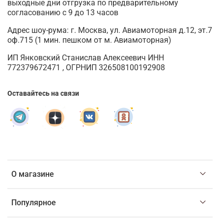
выходные дни отгрузка по предварительному
согласованию с 9 до 13 часов
Адрес шоу-рума: г. Москва, ул. Авиамоторная д.12, эт.7
оф.715 (1 мин. пешком от м. Авиамоторная)
ИП Янковский Станислав Алексеевич ИНН
772379672471 , ОГРНИП 326508100192908
Оставайтесь на связи
О магазине
Популярное