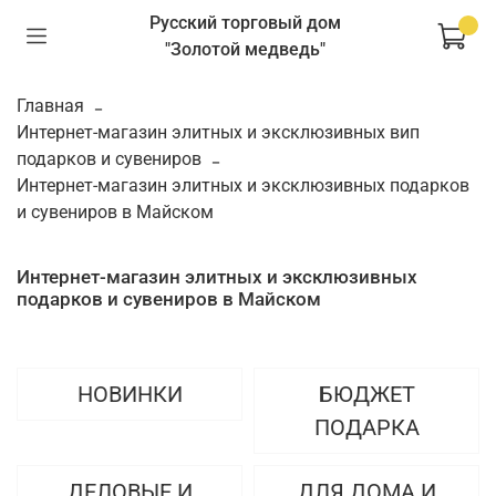
Русский торговый дом
"Золотой медведь"
Главная
Интернет-магазин элитных и эксклюзивных вип
подарков и сувениров
Интернет-магазин элитных и эксклюзивных подарков
и сувениров в Майском
Интернет-магазин элитных и эксклюзивных
подарков и сувениров в Майском
НОВИНКИ
БЮДЖЕТ
ПОДАРКА
ДЕЛОВЫЕ И
ДЛЯ ДОМА И