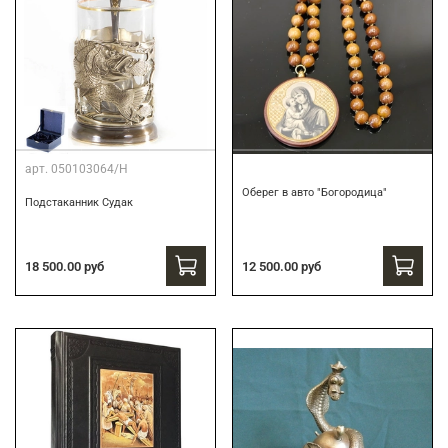
арт.
050103064/Н
Оберег в авто "Богородица"
Подстаканник Судак
18 500.00 руб
12 500.00 руб