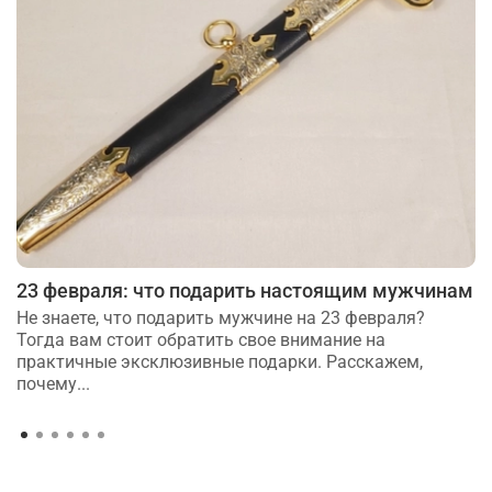
23 февраля: что подарить настоящим мужчинам
Не знаете, что подарить мужчине на 23 февраля?
Тогда вам стоит обратить свое внимание на
практичные эксклюзивные подарки. Расскажем,
почему...