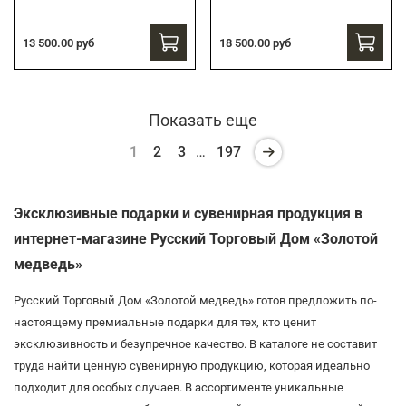
13 500.00 руб
18 500.00 руб
Показать еще
1
2
3
…
197
Эксклюзивные подарки и сувенирная продукция в
интернет-магазине Русский Торговый Дом «Золотой
медведь»
Русский Торговый Дом «Золотой медведь» готов предложить по-
настоящему премиальные подарки для тех, кто ценит
эксклюзивность и безупречное качество. В каталоге не составит
труда найти ценную сувенирную продукцию, которая идеально
подходит для особых случаев. В ассортименте уникальные