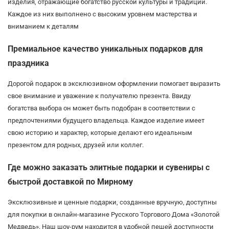
изделия, отражающие богатство русской культуры и традиций.
Каждое из них выполнено с высоким уровнем мастерства и
вниманием к деталям
Премиальное качество уникальных подарков для
праздника
Дорогой подарок в эксклюзивном оформлении помогает выразить
свое внимание и уважение к получателю презента. Ввиду
богатства выбора он может быть подобран в соответствии с
предпочтениями будущего владельца. Каждое изделие имеет
свою историю и характер, которые делают его идеальным
презентом для родных, друзей или коллег.
Где можно заказать элитные подарки и сувениры с
быстрой доставкой по Мирному
Эксклюзивные и ценные подарки, созданные вручную, доступны
для покупки в онлайн-магазине Русского Торгового Дома «Золотой
Медведь». Наш шоу-рум находится в удобной пешей доступности