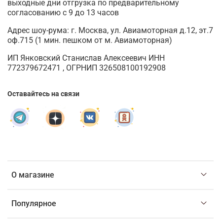
выходные дни отгрузка по предварительному
согласованию с 9 до 13 часов
Адрес шоу-рума: г. Москва, ул. Авиамоторная д.12, эт.7
оф.715 (1 мин. пешком от м. Авиамоторная)
ИП Янковский Станислав Алексеевич ИНН
772379672471 , ОГРНИП 326508100192908
Оставайтесь на связи
О магазине
Популярное