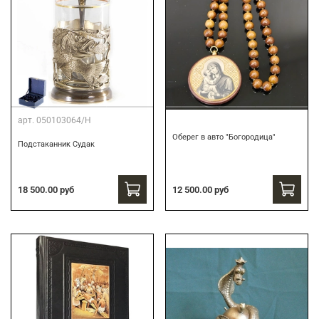
арт.
050103064/Н
Оберег в авто "Богородица"
Подстаканник Судак
18 500.00 руб
12 500.00 руб