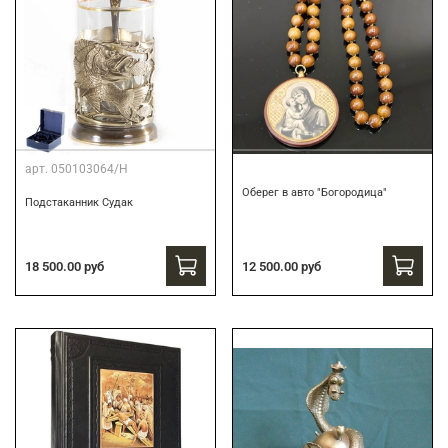
арт.
050103064/Н
Оберег в авто "Богородица"
Подстаканник Судак
18 500.00 руб
12 500.00 руб