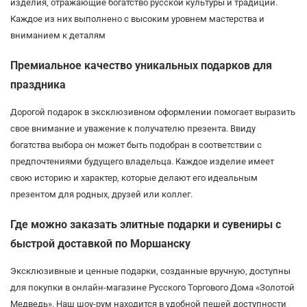
изделия, отражающие богатство русской культуры и традиций.
Каждое из них выполнено с высоким уровнем мастерства и
вниманием к деталям
Премиальное качество уникальных подарков для
праздника
Дорогой подарок в эксклюзивном оформлении помогает выразить
свое внимание и уважение к получателю презента. Ввиду
богатства выбора он может быть подобран в соответствии с
предпочтениями будущего владельца. Каждое изделие имеет
свою историю и характер, которые делают его идеальным
презентом для родных, друзей или коллег.
Где можно заказать элитные подарки и сувениры с
быстрой доставкой по Моршанску
Эксклюзивные и ценные подарки, созданные вручную, доступны
для покупки в онлайн-магазине Русского Торгового Дома «Золотой
Медведь». Наш шоу-рум находится в удобной пешей доступности