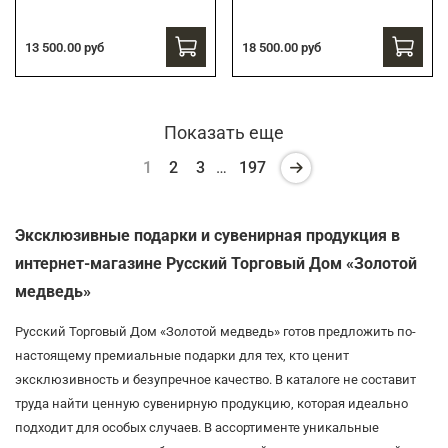
13 500.00 руб
18 500.00 руб
Показать еще
1
2
3
…
197
Эксклюзивные подарки и сувенирная продукция в
интернет-магазине Русский Торговый Дом «Золотой
медведь»
Русский Торговый Дом «Золотой медведь» готов предложить по-
настоящему премиальные подарки для тех, кто ценит
эксклюзивность и безупречное качество. В каталоге не составит
труда найти ценную сувенирную продукцию, которая идеально
подходит для особых случаев. В ассортименте уникальные