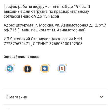
График работы шоурума: пн-пт с 8 до 19 час. В
выходные дни отгрузка по предварительному
согласованию с 9 до 13 часов
Адрес шоу-рума: г. Москва, ул. Авиамоторная д.12, эт.7
оф.715 (1 мин. пешком от м. Авиамоторная)
ИП Янковский Станислав Алексеевич ИНН
772379672471 , ОГРНИП 326508100192908
Оставайтесь на связи
О магазине