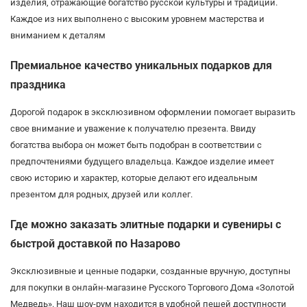
изделия, отражающие богатство русской культуры и традиций.
Каждое из них выполнено с высоким уровнем мастерства и
вниманием к деталям
Премиальное качество уникальных подарков для
праздника
Дорогой подарок в эксклюзивном оформлении помогает выразить
свое внимание и уважение к получателю презента. Ввиду
богатства выбора он может быть подобран в соответствии с
предпочтениями будущего владельца. Каждое изделие имеет
свою историю и характер, которые делают его идеальным
презентом для родных, друзей или коллег.
Где можно заказать элитные подарки и сувениры с
быстрой доставкой по Назарово
Эксклюзивные и ценные подарки, созданные вручную, доступны
для покупки в онлайн-магазине Русского Торгового Дома «Золотой
Медведь». Наш шоу-рум находится в удобной пешей доступности