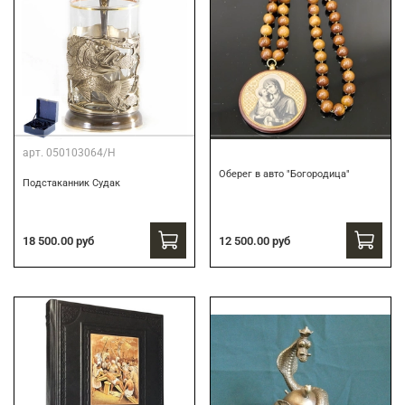
арт.
050103064/Н
Оберег в авто "Богородица"
Подстаканник Судак
18 500.00 руб
12 500.00 руб