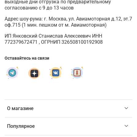
выходные дни отгрузка по предварительному
согласованию с 9 до 13 часов
Адрес шоу-рума: г. Москва, ул. Авиамоторная д.12, эт.7
оф.715 (1 мин. пешком от м. Авиамоторная)
ИП Янковский Станислав Алексеевич ИНН
772379672471 , ОГРНИП 326508100192908
Оставайтесь на связи
О магазине
Популярное