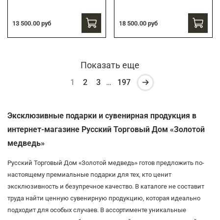
13 500.00 руб
18 500.00 руб
Показать еще
1
2
3
…
197
Эксклюзивные подарки и сувенирная продукция в
интернет-магазине Русский Торговый Дом «Золотой
медведь»
Русский Торговый Дом «Золотой медведь» готов предложить по-
настоящему премиальные подарки для тех, кто ценит
эксклюзивность и безупречное качество. В каталоге не составит
труда найти ценную сувенирную продукцию, которая идеально
подходит для особых случаев. В ассортименте уникальные