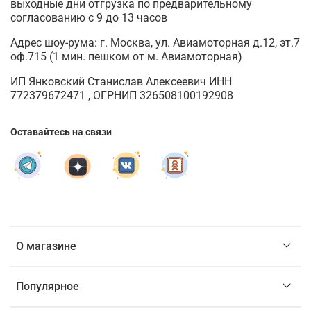
выходные дни отгрузка по предварительному
согласованию с 9 до 13 часов
Адрес шоу-рума: г. Москва, ул. Авиамоторная д.12, эт.7
оф.715 (1 мин. пешком от м. Авиамоторная)
ИП Янковский Станислав Алексеевич ИНН
772379672471 , ОГРНИП 326508100192908
Оставайтесь на связи
О магазине
Популярное