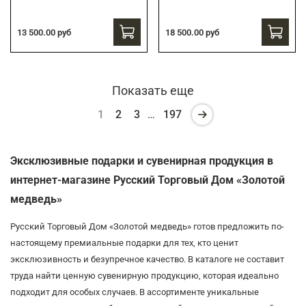
13 500.00 руб
18 500.00 руб
Показать еще
1
2
3
…
197
Эксклюзивные подарки и сувенирная продукция в
интернет-магазине Русский Торговый Дом «Золотой
медведь»
Русский Торговый Дом «Золотой медведь» готов предложить по-
настоящему премиальные подарки для тех, кто ценит
эксклюзивность и безупречное качество. В каталоге не составит
труда найти ценную сувенирную продукцию, которая идеально
подходит для особых случаев. В ассортименте уникальные