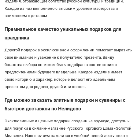
изделия, отражающие богатство русской культуры и традиций.
Каждое из них выполнено с высоким уровнем мастерства и
вниманием к деталям
Премиальное качество уникальных подарков для
праздника
Дорогой подарок в эксклюзивном оформлении помогает выразить
свое внимание и уважение к получателю презента. Ввиду
богатства выбора он может быть подобран в соответствии с
предпочтениями будущего владельца. Каждое изделие имеет
свою историю и характер, которые делают его идеальным
презентом для родных, друзей или коллег.
Где можно заказать элитные подарки и сувениры с
быстрой доставкой по Нелидово
Эксклюзивные и ценные подарки, созданные вручную, доступны
для покупки в онлайн-магазине Русского Торгового Дома «Золотой
Медведь». Наш шоу-рум находится в удобной пешей доступности