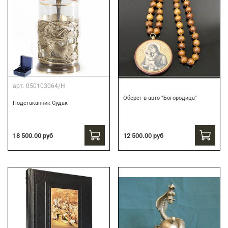
арт.
050103064/Н
Оберег в авто "Богородица"
Подстаканник Судак
18 500.00 руб
12 500.00 руб