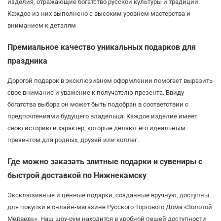
изделия, отражающие богатство русской культуры и традиций.
Каждое из них выполнено с высоким уровнем мастерства и
вниманием к деталям
Премиальное качество уникальных подарков для
праздника
Дорогой подарок в эксклюзивном оформлении помогает выразить
свое внимание и уважение к получателю презента. Ввиду
богатства выбора он может быть подобран в соответствии с
предпочтениями будущего владельца. Каждое изделие имеет
свою историю и характер, которые делают его идеальным
презентом для родных, друзей или коллег.
Где можно заказать элитные подарки и сувениры с
быстрой доставкой по Нижнекамску
Эксклюзивные и ценные подарки, созданные вручную, доступны
для покупки в онлайн-магазине Русского Торгового Дома «Золотой
Медведь». Наш шоу-рум находится в удобной пешей доступности