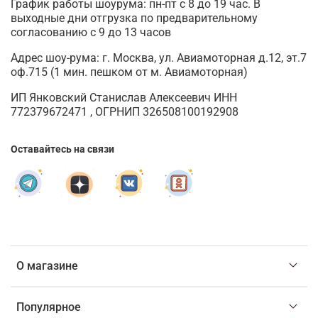
График работы шоурума: пн-пт с 8 до 19 час. В
выходные дни отгрузка по предварительному
согласованию с 9 до 13 часов
Адрес шоу-рума: г. Москва, ул. Авиамоторная д.12, эт.7
оф.715 (1 мин. пешком от м. Авиамоторная)
ИП Янковский Станислав Алексеевич ИНН
772379672471 , ОГРНИП 326508100192908
Оставайтесь на связи
О магазине
Популярное