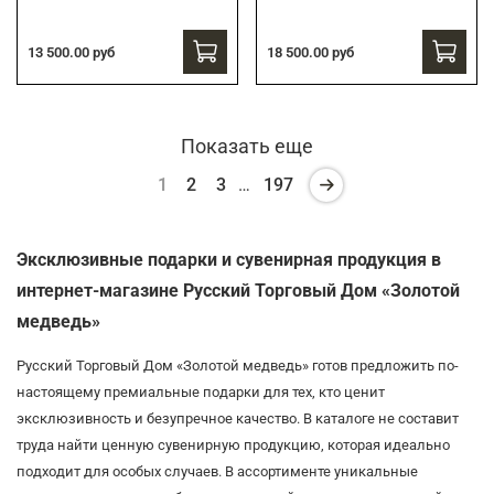
13 500.00 руб
18 500.00 руб
Показать еще
1
2
3
…
197
Эксклюзивные подарки и сувенирная продукция в
интернет-магазине Русский Торговый Дом «Золотой
медведь»
Русский Торговый Дом «Золотой медведь» готов предложить по-
настоящему премиальные подарки для тех, кто ценит
эксклюзивность и безупречное качество. В каталоге не составит
труда найти ценную сувенирную продукцию, которая идеально
подходит для особых случаев. В ассортименте уникальные