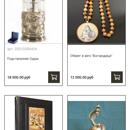
арт.
050103064/Н
Оберег в авто "Богородица"
Подстаканник Судак
18 500.00 руб
12 500.00 руб