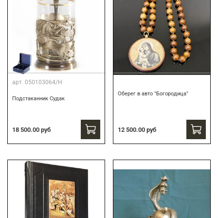
арт.
050103064/Н
Оберег в авто "Богородица"
Подстаканник Судак
18 500.00 руб
12 500.00 руб