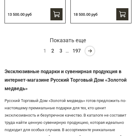
13 500.00 руб
18 500.00 руб
Показать еще
1
2
3
…
197
Эксклюзивные подарки и сувенирная продукция в
интернет-магазине Русский Торговый Дом «Золотой
медведь»
Русский Торговый Дом «Золотой медведь» готов предложить по-
настоящему премиальные подарки для тех, кто ценит
эксклюзивность и безупречное качество. В каталоге не составит
труда найти ценную сувенирную продукцию, которая идеально
подходит для особых случаев. В ассортименте уникальные