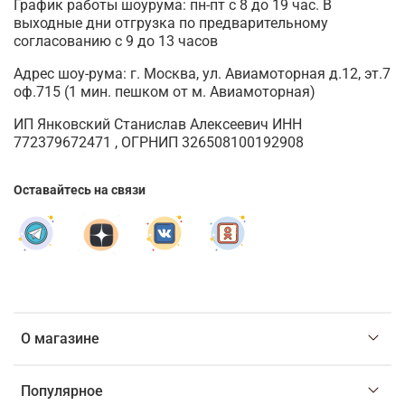
График работы шоурума: пн-пт с 8 до 19 час. В
выходные дни отгрузка по предварительному
согласованию с 9 до 13 часов
Адрес шоу-рума: г. Москва, ул. Авиамоторная д.12, эт.7
оф.715 (1 мин. пешком от м. Авиамоторная)
ИП Янковский Станислав Алексеевич ИНН
772379672471 , ОГРНИП 326508100192908
Оставайтесь на связи
О магазине
Популярное