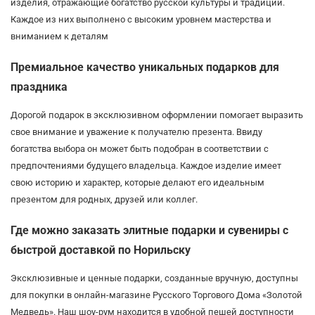
изделия, отражающие богатство русской культуры и традиций.
Каждое из них выполнено с высоким уровнем мастерства и
вниманием к деталям
Премиальное качество уникальных подарков для
праздника
Дорогой подарок в эксклюзивном оформлении помогает выразить
свое внимание и уважение к получателю презента. Ввиду
богатства выбора он может быть подобран в соответствии с
предпочтениями будущего владельца. Каждое изделие имеет
свою историю и характер, которые делают его идеальным
презентом для родных, друзей или коллег.
Где можно заказать элитные подарки и сувениры с
быстрой доставкой по Норильску
Эксклюзивные и ценные подарки, созданные вручную, доступны
для покупки в онлайн-магазине Русского Торгового Дома «Золотой
Медведь». Наш шоу-рум находится в удобной пешей доступности