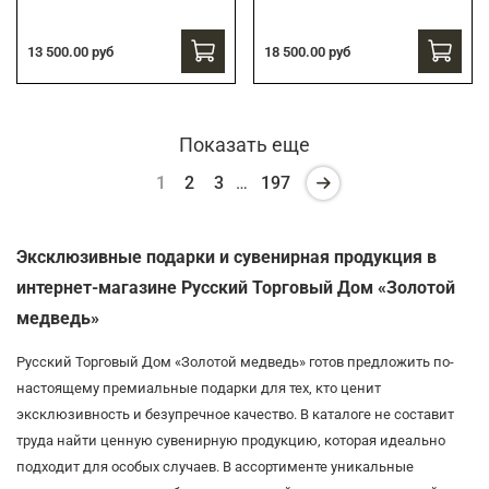
13 500.00 руб
18 500.00 руб
Показать еще
1
2
3
…
197
Эксклюзивные подарки и сувенирная продукция в
интернет-магазине Русский Торговый Дом «Золотой
медведь»
Русский Торговый Дом «Золотой медведь» готов предложить по-
настоящему премиальные подарки для тех, кто ценит
эксклюзивность и безупречное качество. В каталоге не составит
труда найти ценную сувенирную продукцию, которая идеально
подходит для особых случаев. В ассортименте уникальные