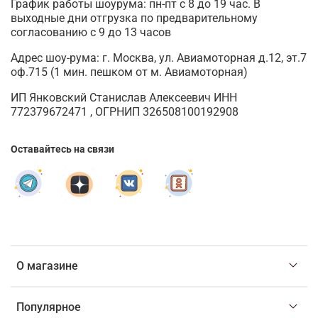
График работы шоурума: пн-пт с 8 до 19 час. В
выходные дни отгрузка по предварительному
согласованию с 9 до 13 часов
Адрес шоу-рума: г. Москва, ул. Авиамоторная д.12, эт.7
оф.715 (1 мин. пешком от м. Авиамоторная)
ИП Янковский Станислав Алексеевич ИНН
772379672471 , ОГРНИП 326508100192908
Оставайтесь на связи
О магазине
Популярное