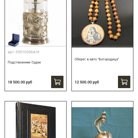
арт.
050103064/Н
Оберег в авто "Богородица"
Подстаканник Судак
18 500.00 руб
12 500.00 руб