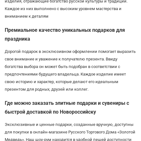
изделия, отражающие богатство русской культуры и традиций.
Каждое из них выполнено с высоким уровнем мастерства и
вниманием к деталям
Премиальное качество уникальных подарков для
праздника
Дорогой подарок в эксклюзивном оформлении помогает выразить
свое внимание и уважение к получателю презента. Ввиду
богатства выбора он может быть подобран в соответствии с
предпочтениями будущего владельца. Каждое изделие имеет
свою историю и характер, которые делают его идеальным
презентом для родных, друзей или коллег.
Где можно заказать элитные подарки и сувениры с
быстрой доставкой по Новороссийску
Эксклюзивные и ценные подарки, созданные вручную, доступны
для покупки в онлайн-магазине Русского Торгового Дома «Золотой
Медведь». Наш шоу-рум находится в удобной пешей доступности