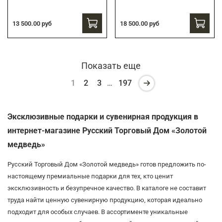
13 500.00 руб
18 500.00 руб
Показать еще
1
2
3
…
197
Эксклюзивные подарки и сувенирная продукция в
интернет-магазине Русский Торговый Дом «Золотой
медведь»
Русский Торговый Дом «Золотой медведь» готов предложить по-
настоящему премиальные подарки для тех, кто ценит
эксклюзивность и безупречное качество. В каталоге не составит
труда найти ценную сувенирную продукцию, которая идеально
подходит для особых случаев. В ассортименте уникальные