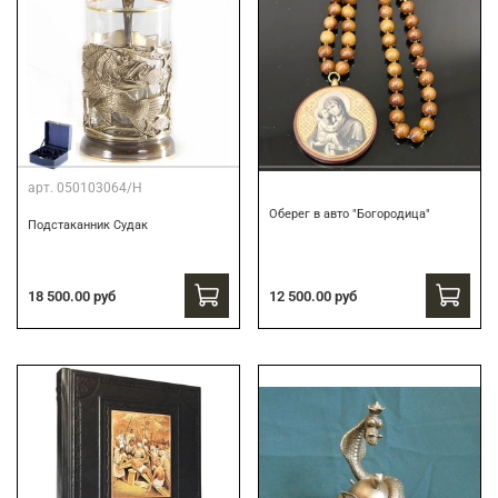
арт.
050103064/Н
Оберег в авто "Богородица"
Подстаканник Судак
18 500.00 руб
12 500.00 руб