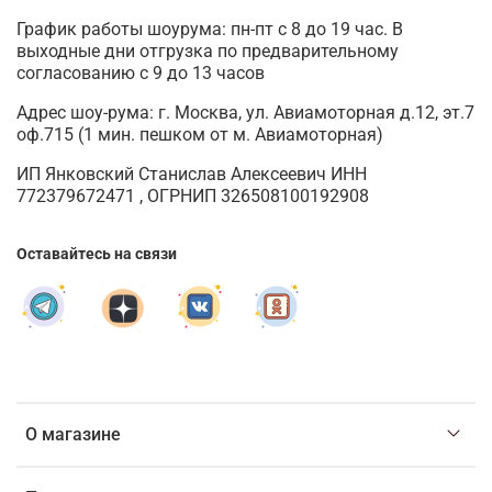
График работы шоурума: пн-пт с 8 до 19 час. В
выходные дни отгрузка по предварительному
согласованию с 9 до 13 часов
Адрес шоу-рума: г. Москва, ул. Авиамоторная д.12, эт.7
оф.715 (1 мин. пешком от м. Авиамоторная)
ИП Янковский Станислав Алексеевич ИНН
772379672471 , ОГРНИП 326508100192908
Оставайтесь на связи
О магазине