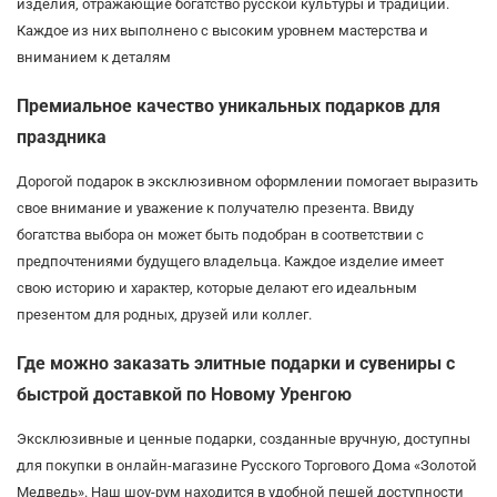
изделия, отражающие богатство русской культуры и традиций.
Каждое из них выполнено с высоким уровнем мастерства и
вниманием к деталям
Премиальное качество уникальных подарков для
праздника
Дорогой подарок в эксклюзивном оформлении помогает выразить
свое внимание и уважение к получателю презента. Ввиду
богатства выбора он может быть подобран в соответствии с
предпочтениями будущего владельца. Каждое изделие имеет
свою историю и характер, которые делают его идеальным
презентом для родных, друзей или коллег.
Где можно заказать элитные подарки и сувениры с
быстрой доставкой по Новому Уренгою
Эксклюзивные и ценные подарки, созданные вручную, доступны
для покупки в онлайн-магазине Русского Торгового Дома «Золотой
Медведь». Наш шоу-рум находится в удобной пешей доступности