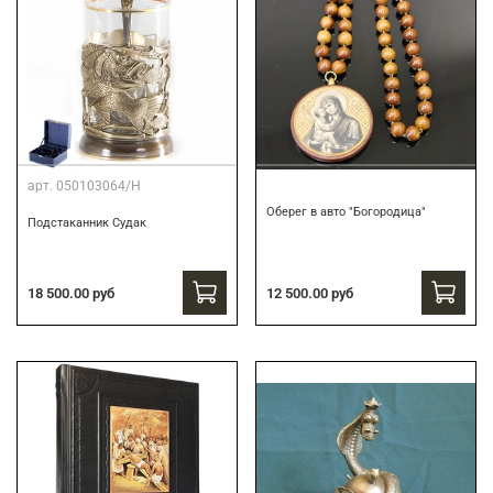
арт.
050103064/Н
Оберег в авто "Богородица"
Подстаканник Судак
18 500.00 руб
12 500.00 руб