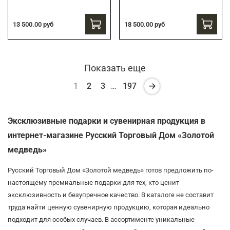
13 500.00 руб
18 500.00 руб
Показать еще
1
2
3
…
197
Эксклюзивные подарки и сувенирная продукция в
интернет-магазине Русский Торговый Дом «Золотой
медведь»
Русский Торговый Дом «Золотой медведь» готов предложить по-
настоящему премиальные подарки для тех, кто ценит
эксклюзивность и безупречное качество. В каталоге не составит
труда найти ценную сувенирную продукцию, которая идеально
подходит для особых случаев. В ассортименте уникальные