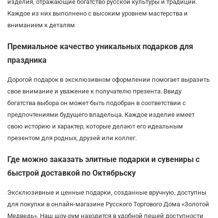
изделия, отражающие богатство русской культуры и традиций.
Каждое из них выполнено с высоким уровнем мастерства и
вниманием к деталям
Премиальное качество уникальных подарков для
праздника
Дорогой подарок в эксклюзивном оформлении помогает выразить
свое внимание и уважение к получателю презента. Ввиду
богатства выбора он может быть подобран в соответствии с
предпочтениями будущего владельца. Каждое изделие имеет
свою историю и характер, которые делают его идеальным
презентом для родных, друзей или коллег.
Где можно заказать элитные подарки и сувениры с
быстрой доставкой по Октябрьску
Эксклюзивные и ценные подарки, созданные вручную, доступны
для покупки в онлайн-магазине Русского Торгового Дома «Золотой
Медведь». Наш шоу-рум находится в удобной пешей доступности