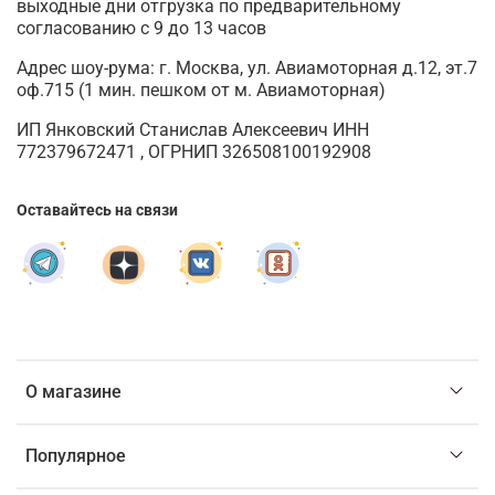
выходные дни отгрузка по предварительному
согласованию с 9 до 13 часов
Адрес шоу-рума: г. Москва, ул. Авиамоторная д.12, эт.7
оф.715 (1 мин. пешком от м. Авиамоторная)
ИП Янковский Станислав Алексеевич ИНН
772379672471 , ОГРНИП 326508100192908
Оставайтесь на связи
О магазине
Популярное