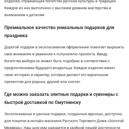
изделия, отражающие богатство русской культуры и традиций.
Каждое из них выполнено с высоким уровнем мастерства и
вниманием к деталям
Премиальное качество уникальных подарков для
праздника
Дорогой подарок в эксклюзивном оформлении помогает выразить
свое внимание и уважение к получателю презента. Ввиду
богатства выбора он может быть подобран в соответствии с
предпочтениями будущего владельца. Каждое изделие имеет
свою историю и характер, которые делают его идеальным
презентом для родных, друзей или коллег.
Где можно заказать элитные подарки и сувениры с
быстрой доставкой по Омутнинску
Эксклюзивные и ценные подарки, созданные вручную, доступны
для покупки в онлайн-магазине Русского Торгового Дома «Золотой
Медведь». Наш шоу-рум находится в удобной пешей доступности