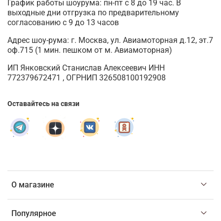
График работы шоурума: пн-пт с 8 до 19 час. В
выходные дни отгрузка по предварительному
согласованию с 9 до 13 часов
Адрес шоу-рума: г. Москва, ул. Авиамоторная д.12, эт.7
оф.715 (1 мин. пешком от м. Авиамоторная)
ИП Янковский Станислав Алексеевич ИНН
772379672471 , ОГРНИП 326508100192908
Оставайтесь на связи
О магазине
Популярное