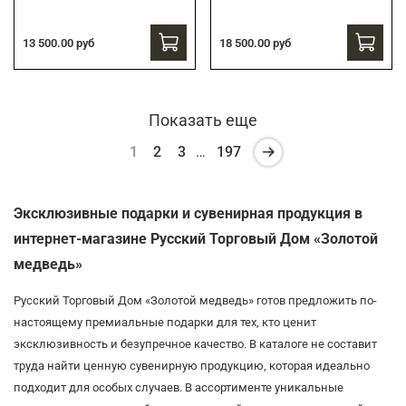
13 500.00 руб
18 500.00 руб
Показать еще
1
2
3
…
197
Эксклюзивные подарки и сувенирная продукция в
интернет-магазине Русский Торговый Дом «Золотой
медведь»
Русский Торговый Дом «Золотой медведь» готов предложить по-
настоящему премиальные подарки для тех, кто ценит
эксклюзивность и безупречное качество. В каталоге не составит
труда найти ценную сувенирную продукцию, которая идеально
подходит для особых случаев. В ассортименте уникальные