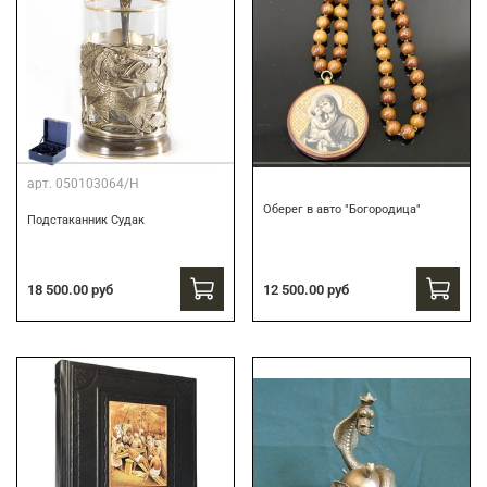
арт.
050103064/Н
Оберег в авто "Богородица"
Подстаканник Судак
18 500.00 руб
12 500.00 руб