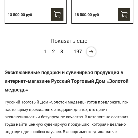
13 500.00 руб
18 500.00 руб
Показать еще
1
2
3
…
197
Эксклюзивные подарки и сувенирная продукция в
интернет-магазине Русский Торговый Дом «Золотой
медведь»
Русский Торговый Дом «Золотой медведь» готов предложить по-
настоящему премиальные подарки для тех, кто ценит
эксклюзивность и безупречное качество. В каталоге не составит
труда найти ценную сувенирную продукцию, которая идеально
подходит для особых случаев. В ассортименте уникальные