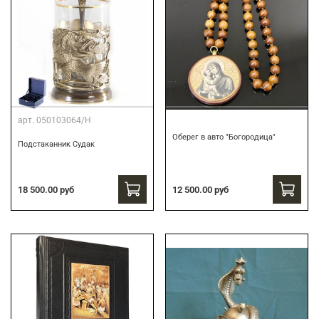
арт.
050103064/Н
Оберег в авто "Богородица"
Подстаканник Судак
18 500.00 руб
12 500.00 руб