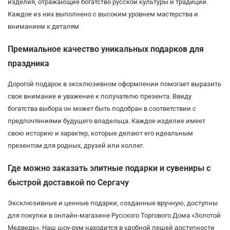
изделия, отражающие богатство русской культуры и традиций.
Каждое из них выполнено с высоким уровнем мастерства и
вниманием к деталям
Премиальное качество уникальных подарков для
праздника
Дорогой подарок в эксклюзивном оформлении помогает выразить
свое внимание и уважение к получателю презента. Ввиду
богатства выбора он может быть подобран в соответствии с
предпочтениями будущего владельца. Каждое изделие имеет
свою историю и характер, которые делают его идеальным
презентом для родных, друзей или коллег.
Где можно заказать элитные подарки и сувениры с
быстрой доставкой по Сергачу
Эксклюзивные и ценные подарки, созданные вручную, доступны
для покупки в онлайн-магазине Русского Торгового Дома «Золотой
Медведь». Наш шоу-рум находится в удобной пешей доступности