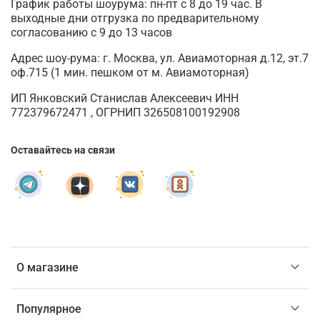
График работы шоурума: пн-пт с 8 до 19 час. В
выходные дни отгрузка по предварительному
согласованию с 9 до 13 часов
Адрес шоу-рума: г. Москва, ул. Авиамоторная д.12, эт.7
оф.715 (1 мин. пешком от м. Авиамоторная)
ИП Янковский Станислав Алексеевич ИНН
772379672471 , ОГРНИП 326508100192908
Оставайтесь на связи
О магазине
Популярное