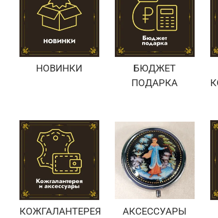
Подарки банковскому работнику
Подарки брокеру
Подарки директору/руководителю
НОВИНКИ
БЮДЖЕТ
ПОДАРКА
К
КОЖГАЛАНТЕРЕЯ
АКСЕССУАРЫ