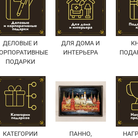
Подарки страховщику
Подарки строителю
Подарки учителю
ДЕЛОВЫЕ И
ДЛЯ ДОМА И
К
ОРПОРАТИВНЫЕ
ИНТЕРЬЕРА
ПОДА
ПОДАРКИ
КАТЕГОРИИ
ПАННО,
НАГ